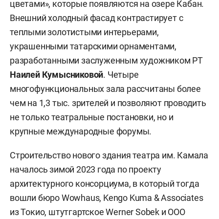
цветами», которые появляются на озере Кабан.
Внешний холодный фасад контрастирует с
теплыми золотистыми интерьерами,
украшенными татарскими орнаментами,
разработанными заслуженным художником РТ
Наилей Кумысниковой
. Четыре
многофункциональных зала рассчитаны более
чем на 1,3 тыс. зрителей и позволяют проводить
не только театральные постановки, но и
крупные международные форумы.
Строительство нового здания театра им. Камала
началось зимой 2023 года по проекту
архитектурного консорциума, в который тогда
вошли бюро Wowhaus, Kengo Kuma & Associates
из Токио, штутгартское Werner Sobek и ООО