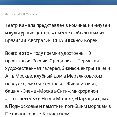
Фото: «БИЗНЕС Online»
Театр Камала представлен в номинации «Музеи
и культурные центры» вместе с объектами из
Бразилии, Австралии, США и Южной Кореи.
Всего в этом году премии удостоены 10
проектов из России. Среди них — Пермская
художественная галерея, бизнес-центры Taller и
Air в Москве, клубный дом в Мерзляковском
переулке, жилой комплекс «Живописный»,
башня «Оне» в «Москва-Сити», микрорайон
«Прокшевель» в Новой Москве, «Парящий дом»
в Подмосковье и памятник погибшим морякам в
Петропавловске-Камчатском.