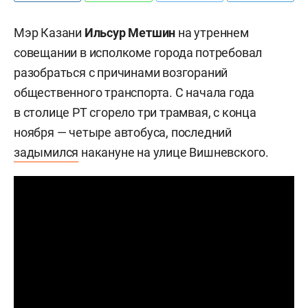
Мэр Казани
Ильсур Метшин
на утреннем
совещании в исполкоме города потребовал
разобраться с причинами возгораний
общественного транспорта. С начала года
в столице РТ сгорело три трамвая, с конца
ноября — четыре автобуса, последний
задымился
накануне на улице Вишневского.