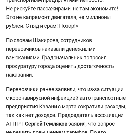
Не рискуйте пассажирами, не там экономите!
Это не капремонт двигателя, не миллионы
рублей. Стыд и срам! Позор!»
По словам Шакирова, сотрудников
перевозчиков наказали денежными
взысканиями. Градоначальник попросил
прокуратуру города оценить достаточность
наказаний.
Перевозчики ранее заявили, что из-за ситуации
с коронавирусной инфекцией автотранспортные
предприятия Казани с марта сократили расходы,
так как нет доходов. Председатель ассоциации
АТП РТ
Сергей Темляков
заявил
, что вопрос
не решить повышением тарифов. По его