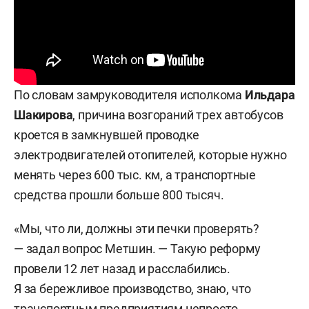
По словам замруководителя исполкома
Ильдара
Шакирова
, причина возгораний трех автобусов
кроется в замкнувшей проводке
электродвигателей отопителей, которые нужно
менять через 600 тыс. км, а транспортные
средства прошли больше 800 тысяч.
«Мы, что ли, должны эти печки проверять?
— задал вопрос Метшин. — Такую реформу
провели 12 лет назад и расслабились.
Я за бережливое производство, знаю, что
транспортным предприятиям непросто.