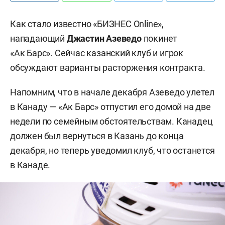
Как стало известно «БИЗНЕС Online»,
нападающий
Джастин Азеведо
покинет
«Ак Барс». Сейчас казанский клуб и игрок
обсуждают варианты расторжения контракта.
Напомним, что в начале декабря Азеведо улетел
в Канаду — «Ак Барс» отпустил его домой на две
недели по семейным обстоятельствам. Канадец
должен был вернуться в Казань до конца
декабря, но теперь уведомил клуб, что останется
в Канаде.