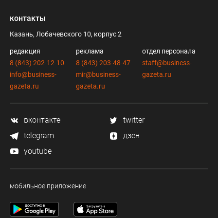
контакты
Казань, Лобачевского 10, корпус 2
редакция
реклама
отдел персонала
8 (843) 202-12-10
8 (843) 203-48-47
staff@business-
info@business-
mir@business-
gazeta.ru
gazeta.ru
gazeta.ru
вконтакте
twitter
telegram
дзен
youtube
мобильное приложение