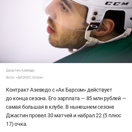
Джастин Азеведо
Фото: «БИЗНЕС Online»
Контракт Азеведо с «Ак Барсом» действует
до конца сезона. Его зарплата — 85 млн рублей —
самая большая в клубе. В нынешнем сезоне
Джастин провел 30 матчей и набрал 22 (5 плюс
17) очка.