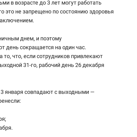
ми в возрасте до 3 лет могут работать
что это не запрещено по состоянию здоровья
заключением.
ничным днем, и поэтому
т день сокращается на один час.
 то, что, если сотрудников привлекают
выходной 31-го, рабочий день 26 декабря
 3 января совпадают с выходными —
ренесли:
ря;
абря.