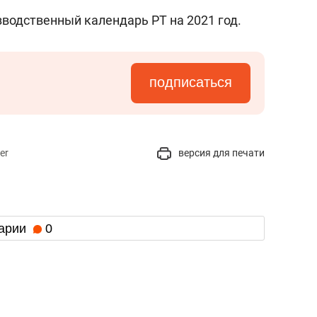
водственный календарь РТ на 2021 год.
подписаться
er
версия для печати
арии
0