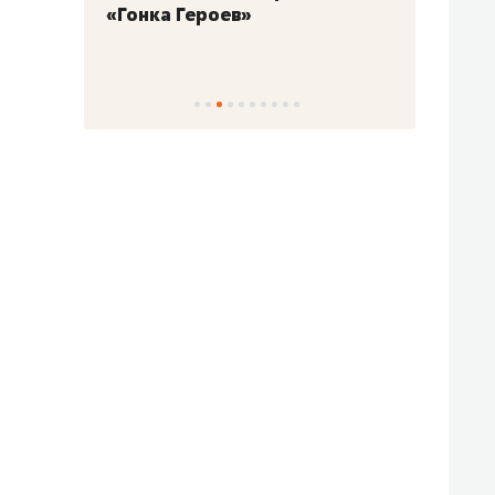
«Гонка Героев»
Казан