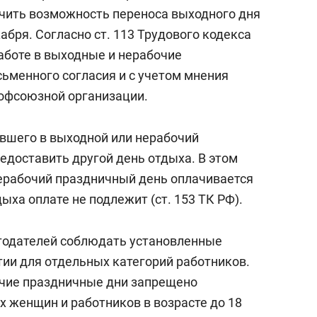
состоянием как основа
чить возможность переноса выходного дня
антихрупких команд
кабря. Согласно ст. 113 Трудового кодекса
аботе в выходные и нерабочие
сьменного согласия и с учетом мнения
офсоюзной организации.
вшего в выходной или нерабочий
едоставить другой день отдыха. В этом
нерабочий праздничный день оплачивается
ыха оплате не подлежит (ст. 153 ТК РФ).
тодателей соблюдать установленные
ии для отдельных категорий работников.
очие праздничные дни запрещено
х женщин и работников в возрасте до 18