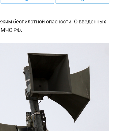
ежим беспилотной опасности. О введенных
 МЧС РФ.