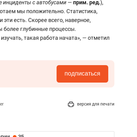
е инциденты с автобусами
—
прим. ред.
),
ботаем мы положительно. Статистика,
 эти есть. Скорее всего, наверное,
ты более глубинные процессы.
изучать, такая работа начата», — отметил
подписаться
er
версия для печати
арии
35