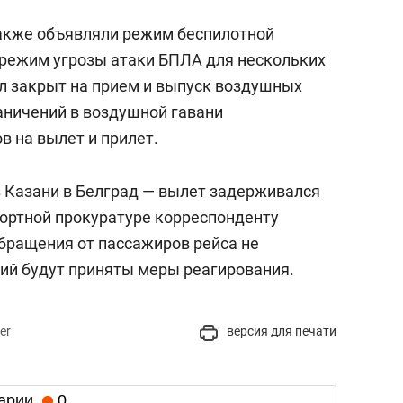
также объявляли режим беспилотной
и режим угрозы атаки БПЛА для нескольких
ыл закрыт на прием и выпуск воздушных
граничений в воздушной гавани
в на вылет и прилет.
 Казани в Белград — вылет задерживался
портной прокуратуре корреспонденту
обращения от пассажиров рейса не
ний будут приняты меры реагирования.
er
версия для печати
арии
0