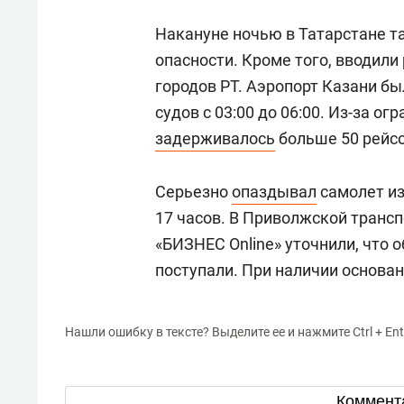
Накануне ночью в Татарстане 
опасности. Кроме того, вводил
городов РТ. Аэропорт Казани б
судов с 03:00 до 06:00. Из-за о
задерживалось
больше 50 рейсо
Серьезно
опаздывал
самолет из
17 часов. В Приволжской транс
«БИЗНЕС Online» уточнили, что 
поступали. При наличии основа
Нашли ошибку в тексте? Выделите ее и нажмите Ctrl + Ent
Коммент