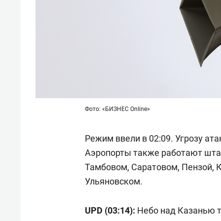
Фото: «БИЗНЕС Online»
Режим ввели в 02:09. Угрозу ат
Аэропорты также работают штат
Тамбовом, Саратовом, Пензой, 
Ульяновском.
UPD (03:14):
Небо над Казанью 