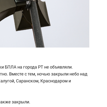
аки БПЛА на города РТ не объявляли.
но. Вместе с тем, ночью закрыли небо над
Калугой, Саранском, Краснодаром и
также закрыли.