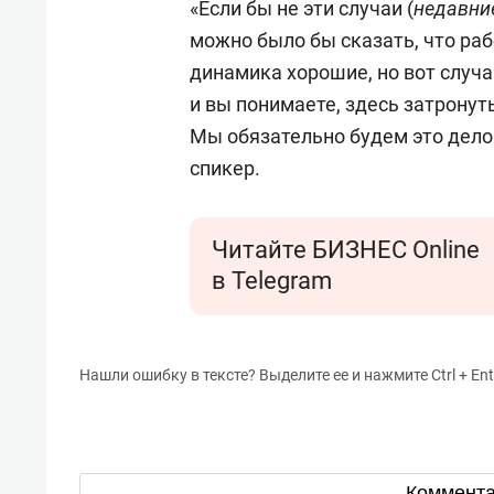
«Если бы не эти случаи (
недавни
можно было бы сказать, что ра
динамика хорошие, но вот случаи
и вы понимаете, здесь затрону
Мы обязательно будем это дело 
спикер.
Читайте БИЗНЕС Online
в Telegram
Нашли ошибку в тексте? Выделите ее и нажмите Ctrl + Ent
Коммент