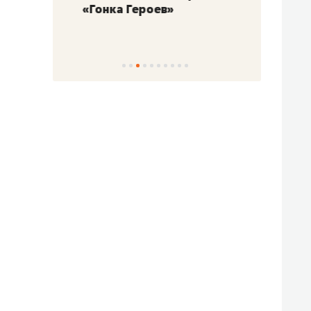
«Гонка Героев»
Казан