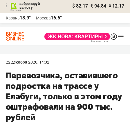
забронируй
$
82.17
€
94.84
¥
12.17
валюту
18.9°
16.6°
Казань
Москва
22 декабря 2020, 14:02
Перевозчика, оставившего
подростка на трассе у
Елабуги, только в этом году
оштрафовали на 900 тыс.
рублей