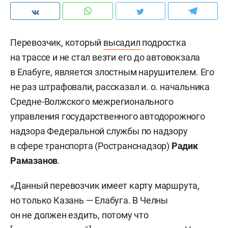
Перевозчик, который
высадил
подростка
на трассе и не стал везти его до автовокзала
в Елабуге, является злостным нарушителем. Его
не раз штрафовали, рассказал и. о. начальника
Средне-Волжского межрегионального
управления государственного автодорожного
надзора Федеральной службы по надзору
в сфере транспорта (Ространснадзор)
Радик
Рамазанов
.
«Данный перевозчик имеет карту маршрута,
но только Казань — Елабуга. В Челны
он не должен ездить, потому что