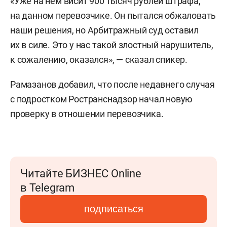
«Уже на нем висит 900 тысяч рублей штрафа,
на данном перевозчике. Он пытался обжаловать
наши решения, но Арбитражный суд оставил
их в силе. Это у нас такой злостный нарушитель,
к сожалению, оказался», — сказал спикер.
Рамазанов добавил, что после недавнего случая
с подростком Ространснадзор начал новую
проверку в отношении перевозчика.
Читайте БИЗНЕС Online
в Telegram
подписаться