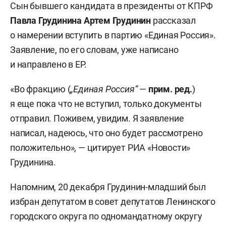
Сын бывшего кандидата в президенты от КПРФ
Павла Грудинина
Артем Грудинин
рассказал
о намерении вступить в партию «Единая Россия».
Заявление, по его словам, уже написано
и направлено в ЕР.
«Во фракцию (
„Единая Россия“
—
прим. ред.
)
я еще пока что не вступил, только документы
отправил. Поживем, увидим. Я заявление
написал, надеюсь, что оно будет рассмотрено
положительно», — цитирует РИА «Новости»
Грудинина.
Напомним, 20 декабря Грудинин-младший был
избран депутатом в совет депутатов Ленинского
городского округа по одномандатному округу