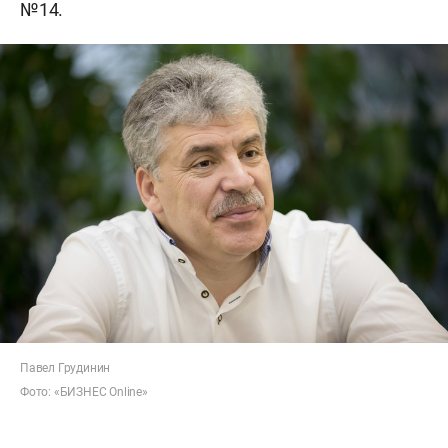
№14.
Павел Грудинин
Фото: «БИЗНЕС Оnline»