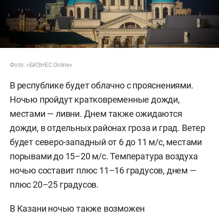
Фото: «БИЗНЕС Online»
В республике будет облачно с прояснениями.
Ночью пройдут кратковременные дожди,
местами — ливни. Днем также ожидаются
дожди, в отдельных районах гроза и град. Ветер
будет северо-западный от 6 до 11 м/с, местами
порывами до 15–20 м/с. Температура воздуха
ночью составит плюс 11–16 градусов, днем —
плюс 20–25 градусов.
В Казани ночью также возможен