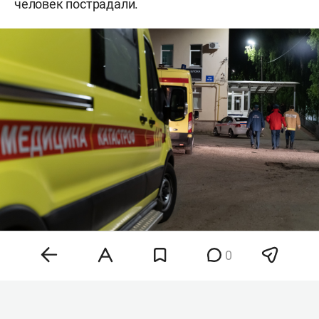
человек пострадали.
0
Фото: «БИЗНЕС Online»
Как рассказал глава региона, среди
пострадавших есть дети 4 и 9 лет. Одного