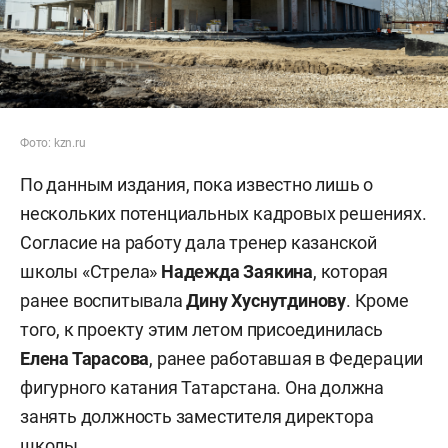
Фото: kzn.ru
По данным издания, пока известно лишь о
нескольких потенциальных кадровых решениях.
Согласие на работу дала тренер казанской
школы «Стрела»
Надежда Заякина
, которая
ранее воспитывала
Дину Хуснутдинову
. Кроме
того, к проекту этим летом присоединилась
Елена Тарасова
, ранее работавшая в Федерации
фигурного катания Татарстана. Она должна
занять должность заместителя директора
школы.