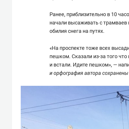
Ранее, приблизительно в 10 час
начали высаживать с трамваев 
обилия снега на путях.
«На проспекте тоже всех высад
пешком. Сказали из-за того чт
и встали. Идите пешком», — нап
и орфография автора сохранены