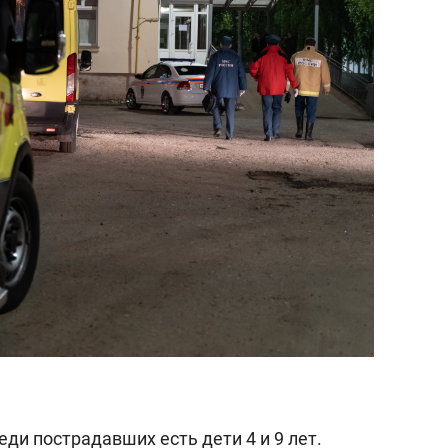
еди пострадавших есть дети 4 и 9 лет.