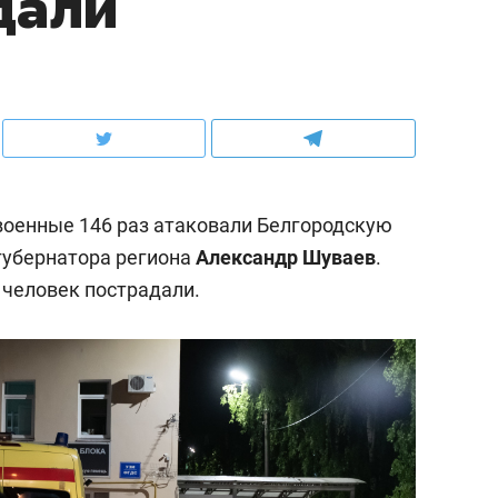
дали
военные 146 раз атаковали Белгородскую
губернатора региона
Александр Шуваев
.
 человек пострадали.