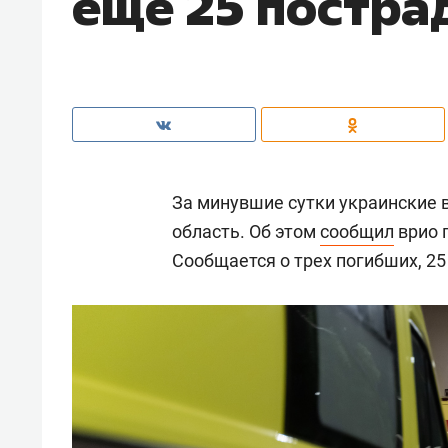
еще 25 постра
За минувшие сутки украинские 
область. Об этом
сообщил
врио 
Сообщается о трех погибших, 25