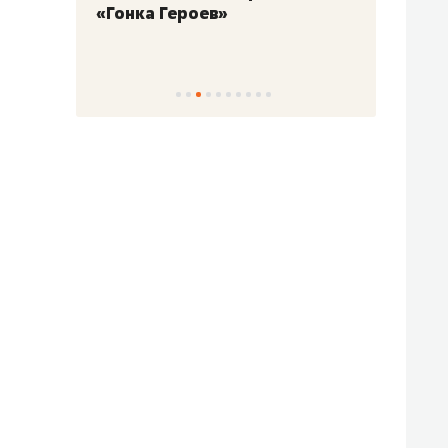
«Гонка Героев»
Казан