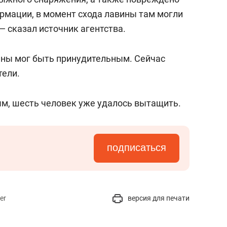
рмации, в момент схода лавины там могли
 — сказал источник агентства.
вины мог быть принудительным. Сейчас
тели.
ым, шесть человек уже удалось вытащить.
подписаться
er
версия для печати