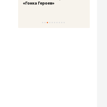
«Гонка Героев»
Казан