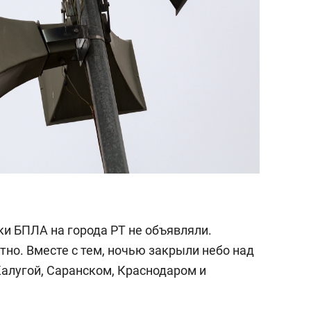
аки БПЛА на города РТ не объявляли.
но. Вместе с тем, ночью закрыли небо над
Калугой, Саранском, Краснодаром и