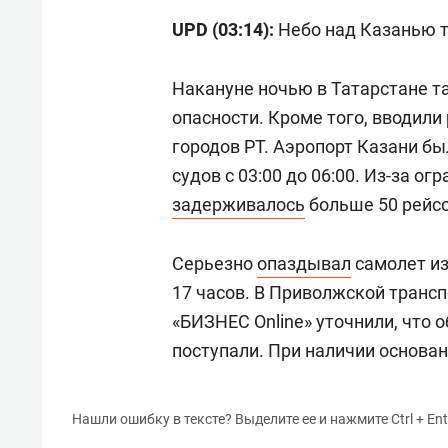
UPD (03:14):
Небо над Казанью 
Накануне ночью в Татарстане 
опасности. Кроме того, вводил
городов РТ. Аэропорт Казани б
судов с 03:00 до 06:00. Из-за о
задерживалось
больше 50 рейсо
Серьезно
опаздывал
самолет из
17 часов. В Приволжской транс
«БИЗНЕС Online» уточнили, что 
поступали. При наличии основа
Нашли ошибку в тексте? Выделите ее и нажмите Ctrl + Ent