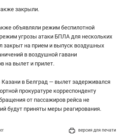
также закрыли.
также объявляли режим беспилотной
и режим угрозы атаки БПЛА для нескольких
ыл закрыт на прием и выпуск воздушных
граничений в воздушной гавани
в на вылет и прилет.
 Казани в Белград — вылет задерживался
портной прокуратуре корреспонденту
обращения от пассажиров рейса не
ний будут приняты меры реагирования.
er
версия для печати