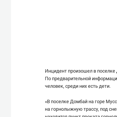
Инцидент произошел в поселке 
По предварительной информации
человек, среди них есть дети.
«В поселке Домбай на горе Мус
на горнолыжную трассу, под сне
находится пункт проката горно