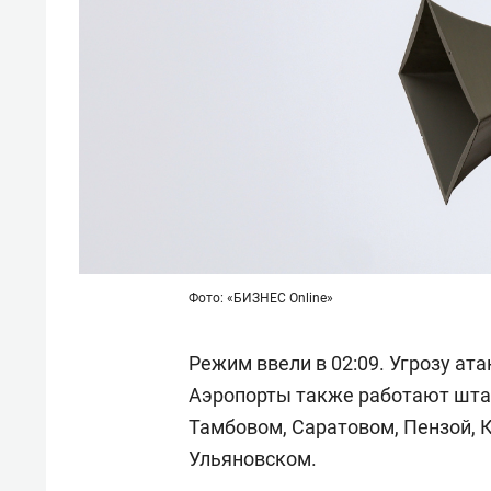
Фото: «БИЗНЕС Online»
Режим ввели в 02:09. Угрозу ат
Аэропорты также работают штат
Тамбовом, Саратовом, Пензой, 
Ульяновском.