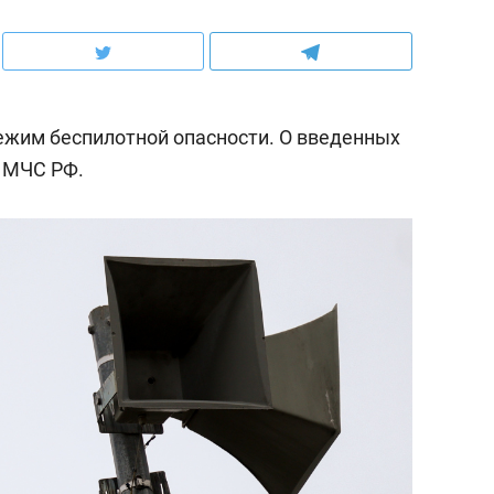
ежим беспилотной опасности. О введенных
 МЧС РФ.