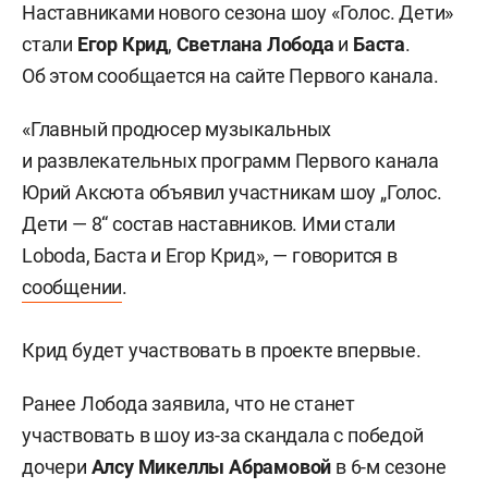
Наставниками нового сезона шоу «Голос. Дети»
стали
Егор Крид
,
Светлана Лобода
и
Баста
.
Об этом сообщается на сайте Первого канала.
«Главный продюсер музыкальных
и развлекательных программ Первого канала
Юрий Аксюта объявил участникам шоу „Голос.
Дети — 8“ состав наставников. Ими стали
Loboda, Баста и Егор Крид», — говорится в
сообщении
.
Крид будет участвовать в проекте впервые.
Ранее Лобода заявила, что не станет
участвовать в шоу из-за скандала с победой
дочери
Алсу
Микеллы Абрамовой
в 6-м сезоне