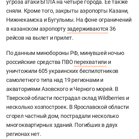
угроза атаки БПЛА на четыре города. Ее также
сняли. Кроме того, закрыты аэропорты Казани,
Нижнекамска и Бугульмы. На фоне ограничений
в казанском аэропорту
задерживаются
36
рейсов на вылет и прилет.
По данным минобороны РФ, минувшей ночью
российские средства ПВО
перехватили
и
уничтожили 605 украинских беспилотников
самолетного типа над 19 регионами и
акваториями Азовского и Черного морей. В
Тверской области пострадал склад Wildberries и
несколько хозпостроек. В Ярославской области
сгорел частный дом, пострадали несколько
многоквартирных зданий. Погибших в двух
регионах нет.