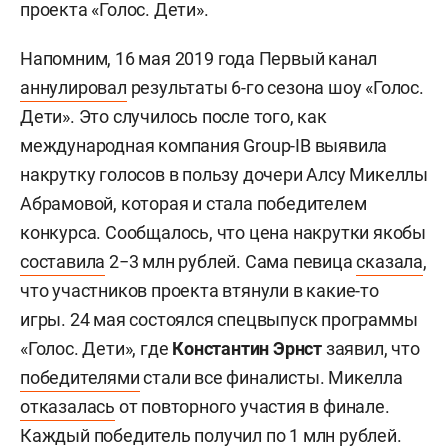
проекта «Голос. Дети».
Напомним, 16 мая 2019 года Первый канал
аннулировал
результаты 6-го сезона шоу «Голос.
Дети». Это случилось после того, как
международная компания Group-IB выявила
накрутку голосов в пользу дочери Алсу Микеллы
Абрамовой, которая и стала победителем
конкурса. Сообщалось, что цена накрутки якобы
составила
2−3 млн рублей. Сама певица
сказала
,
что участников проекта втянули в какие-то
игры. 24 мая состоялся спецвыпуск программы
«Голос. Дети», где
Константин Эрнст
заявил, что
победителями
стали все финалисты. Микелла
отказалась
от повторного участия в финале.
Каждый победитель получил по 1 млн рублей.