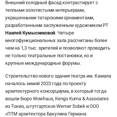
Внешний холодный фасад контрастирует с
теплыми золотистыми интерьерами,
украшенными татарскими орнаментами,
разработанными заслуженным художником РТ
Наилей Кумысниковой
. Четыре
многофункциональных зала рассчитаны более
чем на 1,3 тыс. зрителей и позволяют проводить
не только театральные постановки, но и
крупные международные форумы.
Строительство нового здания театра им. Камала
началось зимой 2023 года по проекту
архитектурного консорциума, в который тогда
вошли бюро Wowhaus, Kengo Kuma & Associates
из Токио, штутгартское Werner Sobek и ООО
«ПТМ архитектора Бакулина Германа