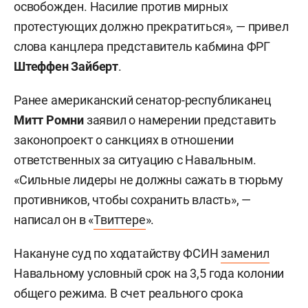
освобожден. Насилие против мирных
протестующих должно прекратиться», — привел
слова канцлера представитель кабмина ФРГ
Штеффен Зайберт
.
Ранее американский сенатор-республиканец
Митт Ромни
заявил о намерении представить
законопроект о санкциях в отношении
ответственных за ситуацию с Навальным.
«Сильные лидеры не должны сажать в тюрьму
противников, чтобы сохранить власть», —
написал он в «
Твиттере
».
Накануне суд по ходатайству ФСИН
заменил
Навальному условный срок на 3,5 года колонии
общего режима. В счет реального срока