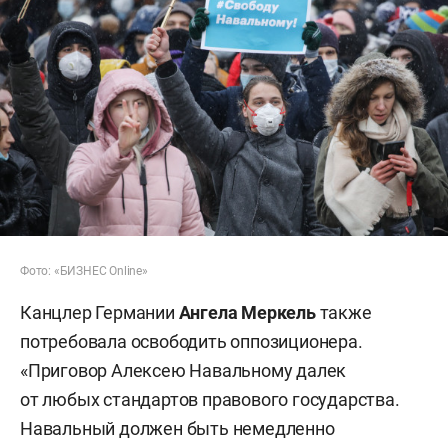
Фото: «БИЗНЕС Online»
Канцлер Германии
Ангела Меркель
также
потребовала освободить оппозиционера.
«Приговор Алексею Навальному далек
от любых стандартов правового государства.
Навальный должен быть немедленно