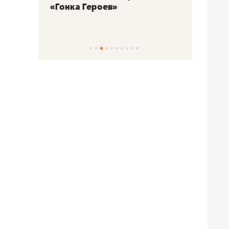
«Гонка Героев»
Казан