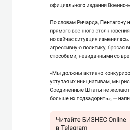
официального издания Военно-м
По словам Ричарда, Пентагону 
прямого военного столкновения
но сейчас ситуация изменилась.
агрессивную политику, бросая
способами, невиданными со врем
«Мы должны активно конкуриров
уступая их инициативам, мы рис
Соединенные Штаты не желают и
больше их подзадорить», — напи
Читайте БИЗНЕС Online
в Telegram