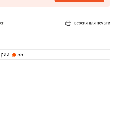
er
версия для печати
арии
55