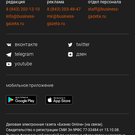
редакция
реклама
отдел персонала
8 (843) 202-12-10
8 (843) 203-48-47
staff@business-
info@business-
mir@business-
gazeta.ru
gazeta.ru
gazeta.ru
вконтакте
twitter
telegram
дзен
youtube
мобильное приложение
Деловая электронная газета «Бизнес Online» (на связи).
Свидетельство о регистрации СМИ Эл №ФС 77-33484 от 15.10.08.