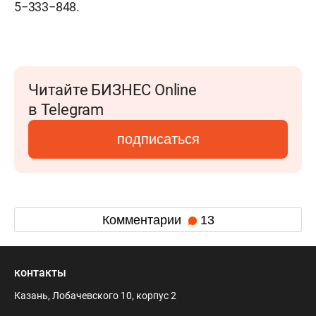
5−333−848.
Читайте БИЗНЕС Online
в Telegram
подписаться
Комментарии
13
контакты
Казань, Лобачевского 10, корпус 2