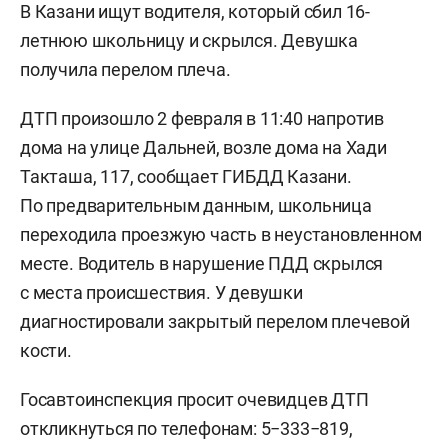
В Казани ищут водителя, который сбил 16-
летнюю школьницу и скрылся. Девушка
получила перелом плеча.
ДТП произошло 2 февраля в 11:40 напротив
дома на улице Дальней, возле дома на Хади
Такташа, 117, сообщает ГИБДД Казани.
По предварительным данным, школьница
переходила проезжую часть в неустановленном
месте. Водитель в нарушение ПДД скрылся
с места происшествия. У девушки
диагностировали закрытый перелом плечевой
кости.
Госавтоинспекция просит очевидцев ДТП
откликнуться по телефонам: 5−333−819,