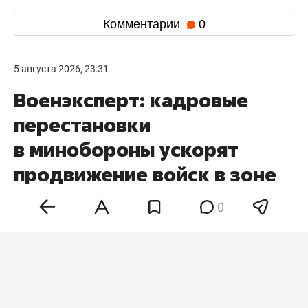
Комментарии
0
5 августа 2026, 23:31
Военэксперт: кадровые
перестановки
в минобороны ускорят
продвижение войск в зоне
СВО
0
Кадровые перестановки в минобороны и
командовании вооруженных сил России