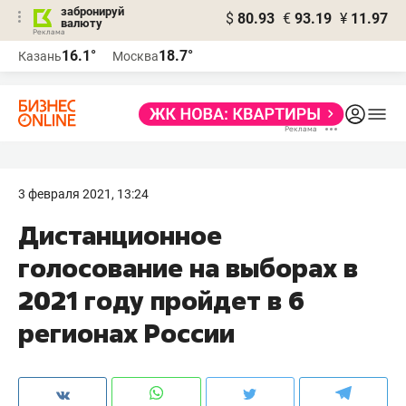
забронируй
$
80.93
€
93.19
¥
11.97
валюту
16.1°
18.7°
Казань
Москва
3 февраля 2021, 13:24
Дистанционное
голосование на выборах в
2021 году пройдет в 6
регионах России