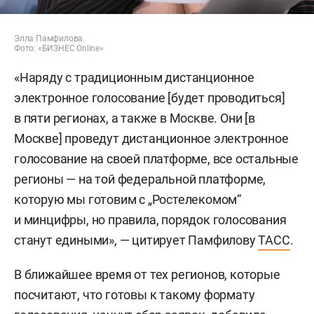
Элла Памфилова
Фото: «БИЗНЕС Online»
«Наряду с традиционным дистанционное
электронное голосование [будет проводиться]
в пяти регионах, а также в Москве. Они [в
Москве] проведут дистанционное электронное
голосование на своей платформе, все остальные
регионы — на той федеральной платформе,
которую мы готовим с „Ростелекомом“
и минцифры, но правила, порядок голосования
станут едиными», — цитирует Памфилову
ТАСС
.
В ближайшее время от тех регионов, которые
посчитают, что готовы к такому формату