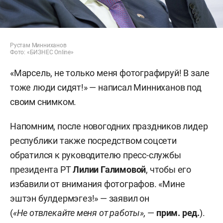
Рустам Минниханов
Фото: «БИЗНЕС Online»
«Марсель, не только меня фотографируй! В зале
тоже люди сидят!» — написал Минниханов под
своим снимком.
Напомним, после новогодних праздников лидер
республики также посредством соцсети
обратился к руководителю пресс-службы
президента РТ
Лилии Галимовой
, чтобы его
избавили от внимания фотографов. «Мине
эштэн булдермэгез!» — заявил он
(
«Не отвлекайте меня от работы»,
—
прим. ред.
).