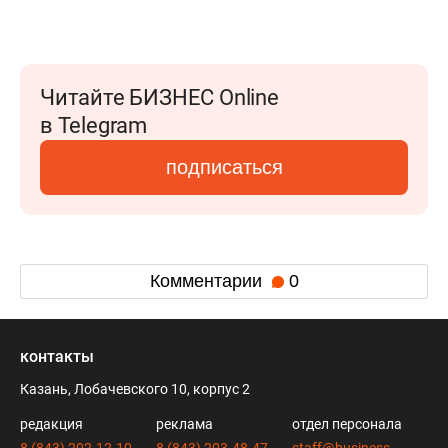
Читайте БИЗНЕС Online
в Telegram
подписаться
Комментарии
0
контакты
Казань, Лобачевского 10, корпус 2
редакция
реклама
отдел персонала
8 (843) 202-12-10
8 (843) 203-48-47
staff@business-