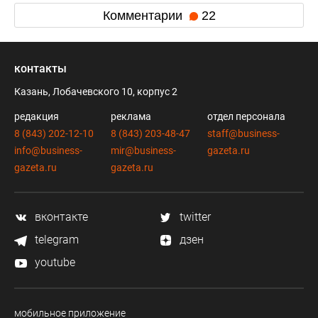
Комментарии
22
контакты
Казань, Лобачевского 10, корпус 2
редакция
реклама
отдел персонала
8 (843) 202-12-10
8 (843) 203-48-47
staff@business-
info@business-
mir@business-
gazeta.ru
gazeta.ru
gazeta.ru
вконтакте
twitter
telegram
дзен
youtube
мобильное приложение