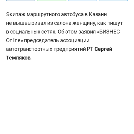
Экипаж маршрутного автобуса в Казани
не вышвыривал из салона женщину, как пишут
в социальных сетях. Об этом заявил «БИЗНЕС
Online» председатель ассоциации
автотранспортных предприятий РТ
Сергей
Темляков
.