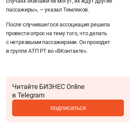
случаях экипажи не могут, их ждут другие
пассажиры», — указал Темляков.
После случившегося ассоциация решила
провести опрос на тему того, что делать
с нетрезвыми пассажирами. Он проходит
в группе АТП РТ во «ВКонтакте».
Читайте БИЗНЕС Online
в Telegram
подписаться