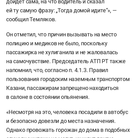
дойдет сама, на что водитель и сказал
ей ту самую фразу: „Тогда домой идите“», —
сообщил Темляков.
Он отметил, что причин вызывать на место
полицию и медиков не было, поскольку
пассажирка не хулиганила и не жаловалась
на самочувствие. Председатель АТП РТ также
напомнил, что, согласно п.
4.1.3.
Правил
пользования городским наземным транспортом
Казани, пассажирам запрещено находиться
в салоне в состоянии опьянения.
«Несмотря на это, человека посадили в автобус
и безопасно довезли до места назначения.
Однако провожать горожан до дома в подобных