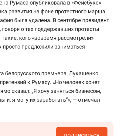
 жена Румаса опубликовала в «Фейсбуке»
нка развития на фоне протестного марша
рафия была удалена. В сентябре президент
, говоря о тех поддержавших протесты
и такие, кого «вовремя рассмотрели»
му просто предложили заниматься
та белорусского премьера, Лукашенко
 претензий к Румасу. «Но человек хочет
ямо сказал: „Я хочу заняться бизнесом,
ги, я могу их заработать“», — отмечал
подписаться