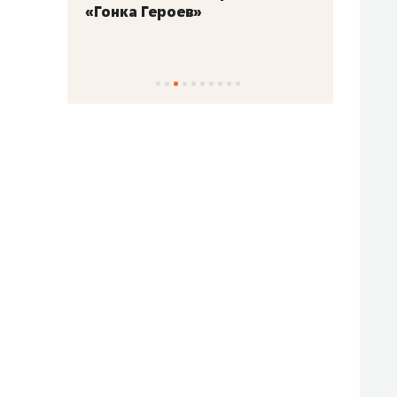
«Гонка Героев»
Казан