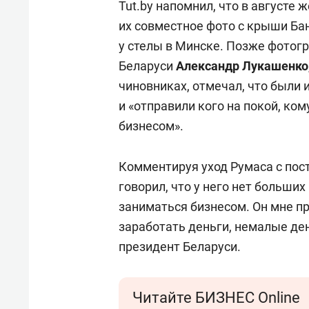
Tut.by напомнил, что в августе
их совместное фото с крыши Ба
у стелы в Минске. Позже фотог
Беларуси
Александр Лукашенко
чиновниках, отмечал, что были 
и «отправили кого на покой, ко
бизнесом».
Комментируя уход Румаса с пос
говорил, что у него нет больших
заниматься бизнесом. Он мне пр
заработать деньги, немалые день
президент Беларуси.
Читайте БИЗНЕС Online