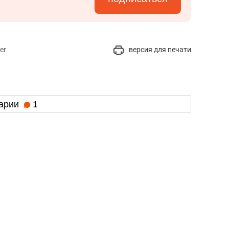
er
версия для печати
арии
1