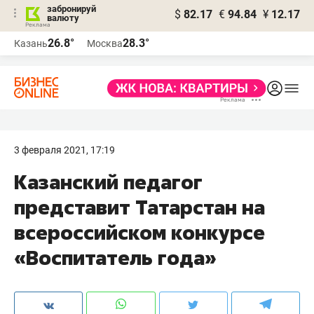
забронируй
$
82.17
€
94.84
¥
12.17
валюту
26.8°
28.3°
Казань
Москва
3 февраля 2021, 17:19
Казанский педагог
представит Татарстан на
всероссийском конкурсе
«Воспитатель года»