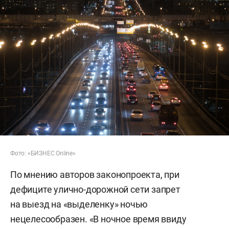
Фото: «БИЗНЕС Online»
По мнению авторов законопроекта, при
дефиците улично-дорожной сети запрет
на выезд на «выделенку» ночью
нецелесообразен. «В ночное время ввиду