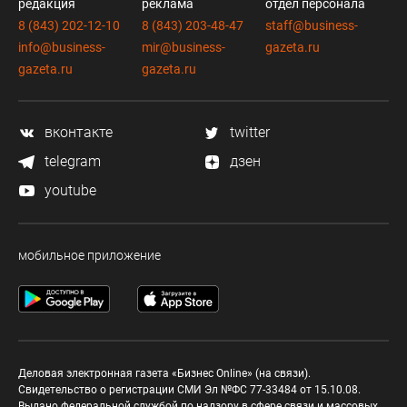
редакция
реклама
отдел персонала
8 (843) 202-12-10
8 (843) 203-48-47
staff@business-
info@business-
mir@business-
gazeta.ru
gazeta.ru
gazeta.ru
вконтакте
twitter
telegram
дзен
youtube
мобильное приложение
Деловая электронная газета «Бизнес Online» (на связи).
Свидетельство о регистрации СМИ Эл №ФС 77-33484 от 15.10.08.
Выдано федеральной службой по надзору в сфере связи и массовых