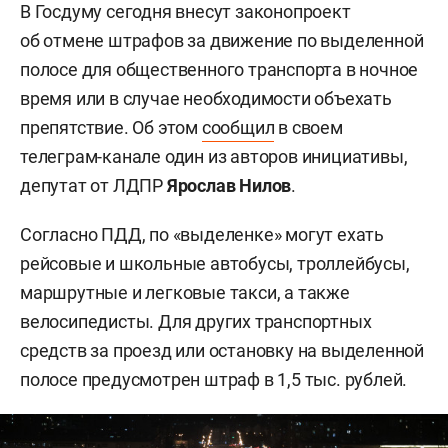
В Госдуму сегодня внесут законопроект
об отмене штрафов за движение по выделенной
полосе для общественного транспорта в ночное
время или в случае необходимости объехать
препятствие. Об этом
сообщил
в своем
телеграм-канале один из авторов инициативы,
депутат от ЛДПР
Ярослав Нилов
.
Согласно ПДД, по «выделенке» могут ехать
рейсовые и школьные автобусы, троллейбусы,
маршрутные и легковые такси, а также
велосипедисты. Для других транспортных
средств за проезд или остановку на выделенной
полосе предусмотрен штраф в 1,5 тыс. рублей.