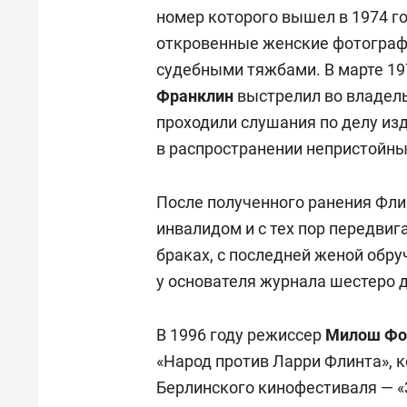
номер которого вышел в 1974 го
откровенные женские фотографи
судебными тяжбами. В марте 19
Франклин
выстрелил во владельц
проходили слушания по делу изд
в распространении непристойны
После полученного ранения Флин
инвалидом и с тех пор передвиг
браках, с последней женой обру
у основателя журнала шестеро д
В 1996 году режиссер
Милош Фо
«Народ против Ларри Флинта», 
Берлинского кинофестиваля — «