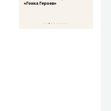
«Гонка Героев»
Казан