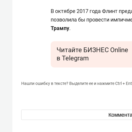
В октябре 2017 года Флинт пре
позволила бы провести импичм
Трампу
.
Читайте БИЗНЕС Online
в Telegram
Нашли ошибку в тексте? Выделите ее и нажмите Ctrl + Ent
Коммент