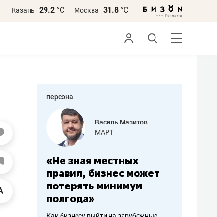
29.2
°С
31.8
°С
Казань
Москва
персона
еменова
Василь Мазитов
»
МАРТ
а: работа
«Не зная местных
«Мне лу
ечься
правил, бизнес может
не зара
вствовать
потерять минимум
чем пот
полгода»
репутац
пошиву
Как бизнесу выйти на зарубежные
Владелец от