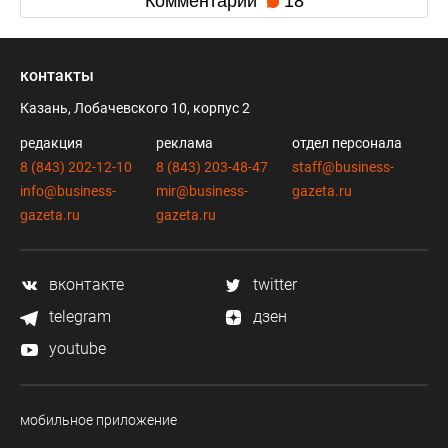
Комментарии
18
контакты
Казань, Лобачевского 10, корпус 2
редакция
реклама
отдел персонала
8 (843) 202-12-10
8 (843) 203-48-47
staff@business-
info@business-
mir@business-
gazeta.ru
gazeta.ru
gazeta.ru
вконтакте
twitter
telegram
дзен
youtube
мобильное приложение