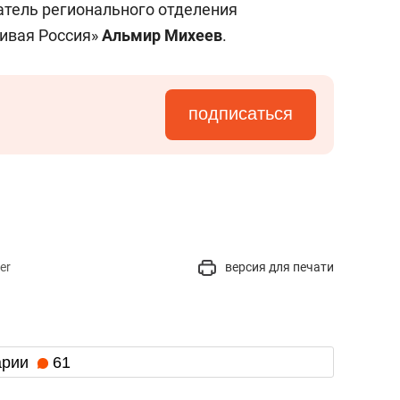
атель регионального отделения
ивая Россия»
Альмир Михеев
.
подписаться
er
версия для печати
арии
61