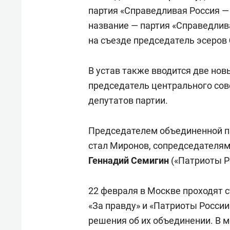
партия «Справедливая Россия —
название — партия «Справедлива
на съезде председатель эсеров
В устав также вводится две нов
председатель центрального сов
депутатов партии.
Председателем объединенной па
стал Миронов, сопредседателя
Геннадий Семигин
(«Патриоты Р
22 февраля в Москве проходят 
«За правду» и «Патриоты Росси
решения об их объединении. В 