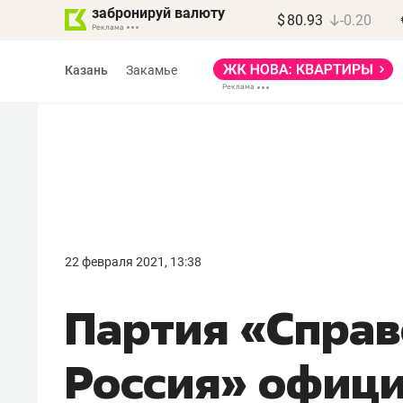
забронируй валюту
$
80.93
-0.20
Казань
Закамье
22 февраля 2021, 13:38
Партия «Спра
Россия» офиц