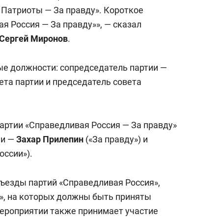
 Патриоты — За правду». Короткое
я Россия — За правду»», — сказал
Сергей Миронов
.
ые должности: сопредседатель партии —
ета партии и председатель совета
ртии «Справедливая Россия — За правду»
ми —
Захар Прилепин
(«За правду») и
оссии»).
съезды партий «Справедливая Россия»,
и», на которых должны быть приняты
мероприятии также принимает участие