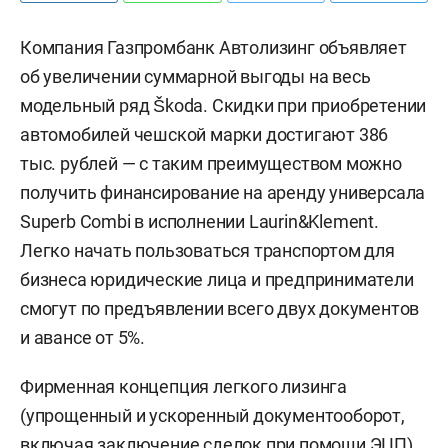
Компания Газпромбанк Автолизинг объявляет
об увеличении суммарной выгоды на весь
модельный ряд Škoda. Скидки при приобретении
автомобилей чешской марки достигают 386
тыс. рублей — с таким преимуществом можно
получить финансирование на аренду универсала
Superb Combi в исполнении Laurin&Klement.
Легко начать пользоваться транспортом для
бизнеса юридические лица и предприниматели
смогут по предъявлении всего двух документов
и авансе от 5%.
Фирменная концепция легкого лизинга
(упрощенный и ускоренный документооборот,
включая заключение сделок при помощи ЭЦП)