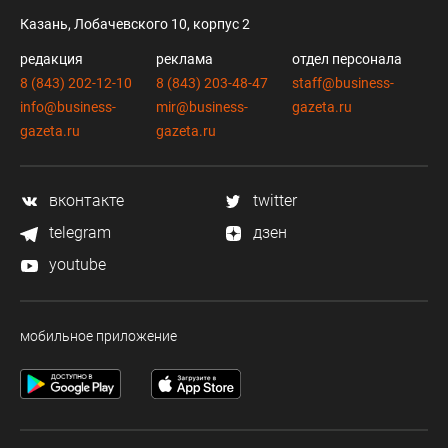
Казань, Лобачевского 10, корпус 2
редакция
реклама
отдел персонала
8 (843) 202-12-10
8 (843) 203-48-47
staff@business-
info@business-
mir@business-
gazeta.ru
gazeta.ru
gazeta.ru
вконтакте
twitter
telegram
дзен
youtube
мобильное приложение