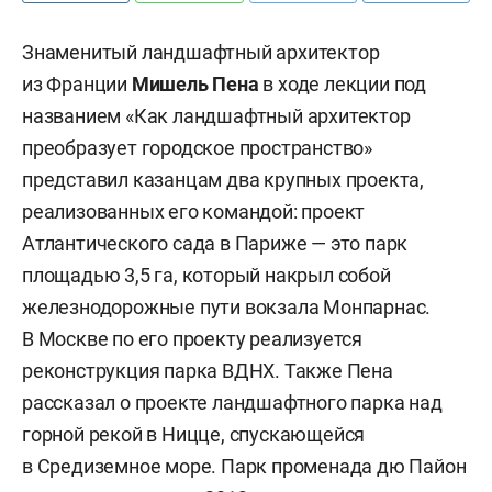
Знаменитый ландшафтный архитектор
из Франции
Мишель Пена
в ходе лекции под
названием «Как ландшафтный архитектор
преобразует городское пространство»
представил казанцам два крупных проекта,
реализованных его командой: проект
Атлантического сада в Париже — это парк
площадью 3,5 га, который накрыл собой
железнодорожные пути вокзала Монпарнас.
В Москве по его проекту реализуется
реконструкция парка ВДНХ. Также Пена
рассказал о проекте ландшафтного парка над
горной рекой в Ницце, спускающейся
в Средиземное море. Парк променада дю Пайон