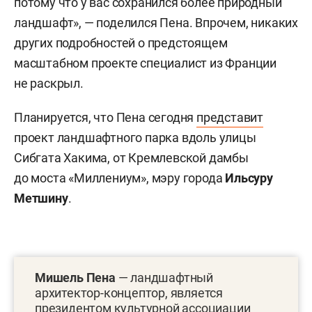
потому что у вас сохранился более природный
ландшафт», — поделился Пена. Впрочем, никаких
других подробностей о предстоящем
масштабном проекте специалист из Франции
не раскрыл.
Планируется, что Пена сегодня
представит
проект ландшафтного парка вдоль улицы
Сибгата Хакима, от Кремлевской дамбы
до моста «Миллениум», мэру города
Ильсуру
Метшину
.
Мишель Пена
— ландшафтный
архитектор-концептор, является
президентом культурной ассоциации