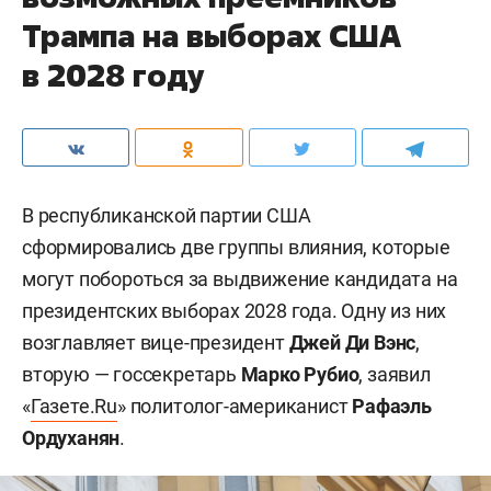
Трампа на выборах США
в 2028 году
В республиканской партии США
сформировались две группы влияния, которые
могут побороться за выдвижение кандидата на
президентских выборах 2028 года. Одну из них
возглавляет вице-президент
Джей Ди Вэнс
,
вторую — госсекретарь
Марко Рубио
, заявил
«
Газете.Ru
» политолог-американист
Рафаэль
Ордуханян
.