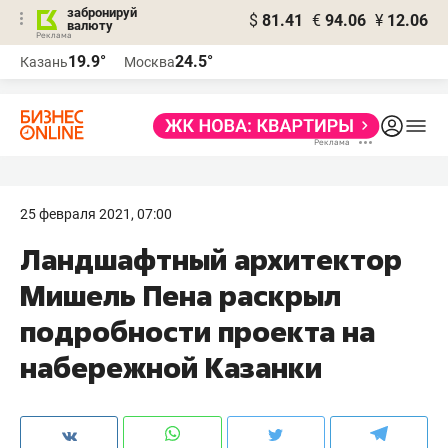
забронируй
$
81.41
€
94.06
¥
12.06
валюту
19.9°
24.5°
Казань
Москва
25 февраля 2021, 07:00
Ландшафтный архитектор
Мишель Пена раскрыл
подробности проекта на
набережной Казанки