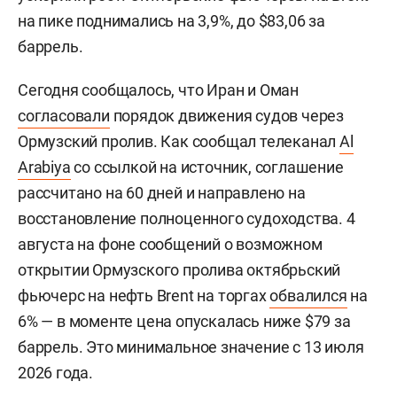
на пике поднимались на 3,9%, до $83,06 за
баррель.
Сегодня сообщалось, что Иран и Оман
согласовали
порядок движения судов через
Ормузский пролив. Как сообщал телеканал
Al
Arabiya
со ссылкой на источник, соглашение
рассчитано на 60 дней и направлено на
восстановление полноценного судоходства. 4
августа на фоне сообщений о возможном
открытии Ормузского пролива октябрьский
фьючерс на нефть Brent на торгах
обвалился
на
6% — в моменте цена опускалась ниже $79 за
баррель. Это минимальное значение с 13 июля
2026 года.