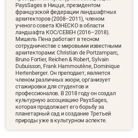
PaysSages в Ницце, президентом
французской федерации ландшафтных
архитекторов (2008–2011), членом
ученого совета ЮНЕСКО в области
ландшафта КОС/СЕВЕН (2016–2018).
Мишель Пена работает в тесном
сотрудничестве с мировыми известными
архитекторами: Christian de Portzamparc,
Bruno Fortier, Reichen & Robert, Sylvain
Dubuisson, Frank Hammoutène, Dominique
Hertenberger. Он преподает, является
членом различных жюри, организует
стажировки для студентов и
профессионалов. В 2018 году он создал
культурную ассоциацию PaysSages,
которая продолжает его борьбу за
планетарный сад и создание Третьей
природы уже в культурном аспекте.