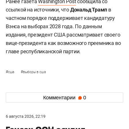
Ранее газета
Washington Post
сообщила со
ссылкой на источники, что
Дональд Трамп
в
частном порядке поддерживает кандидатуру
Вэнса на выборах 2028 года. По данным
издания, президент США рассматривает своего
вице-президента как возможного преемника во
главе республиканской партии.
#
#
сша
выборы в сша
Комментарии
0
6 августа 2026, 22:19