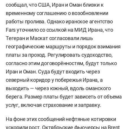
сообщал, что США, Иран и Оман близки к
временному соглашению о возобновлении
работы пролива. Однако иранское агентство
Fars уточнило со ссылкой на МИД Ирана, что
Тегеран и Маскат согласовали лишь
географические маршруты и порядок взимания
платы за проход. Регулировать судоходство,
согласно этим договорённостям, будут только
Иран и Оман. Суда будут входить через
северный коридор у побережья Ирана, а
выходить — через южный, вдоль оманского
берега. Размер платы будет зависеть от объема
услуг, включая страхование и заправку.
На фоне этих сообщений нефтяные котировки
ускорили рост. Октябрьские фьючерсы на Brent