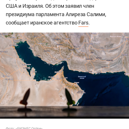
США и Израиля. Об этом заявил член
президиума парламента Алиреза Салими,
сообщает иранское агентство
Fars
.
Фото: «БИЗНЕС Online»