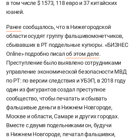
в том числе $ 1573, 118 евро и 37 китайских
юаней.
Ранее
сообщалось, что в Нижегородской
области осудят группу фальшивомонетчиков,
сбывавших в РТ поддельные купюры. «БИЗНЕС
Online» подробно писал
об этом деле
.
Преступление было выявлено сотрудниками
управление экономической безопасности МВД
по РТ: по версии следствия и УБЭП, в 2018 году
один из фигурантов создал преступное
сообщество, чтобы печатать и сбывать
фальшивые деньги в Нижнем Новгороде,
Москве и области, Самаре и других городах.
Вместе с двумя подельниками он, будучи
в Нижнем Новгороде, печатал фальшивки,