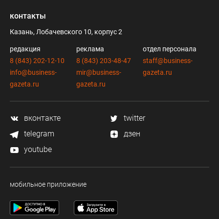
контакты
Казань, Лобачевского 10, корпус 2
редакция
реклама
отдел персонала
8 (843) 202-12-10
8 (843) 203-48-47
staff@business-
info@business-
mir@business-
gazeta.ru
gazeta.ru
gazeta.ru
вконтакте
twitter
telegram
дзен
youtube
мобильное приложение