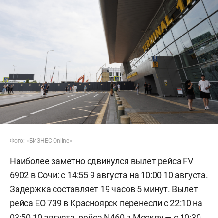
Фото: «БИЗНЕС Online»
Наиболее заметно сдвинулся вылет рейса FV
6902 в Сочи: с 14:55 9 августа на 10:00 10 августа.
Задержка составляет 19 часов 5 минут. Вылет
рейса EO 739 в Красноярск перенесли с 22:10 на
03:50 10 августа, рейса N460 в Москву — с 10:30