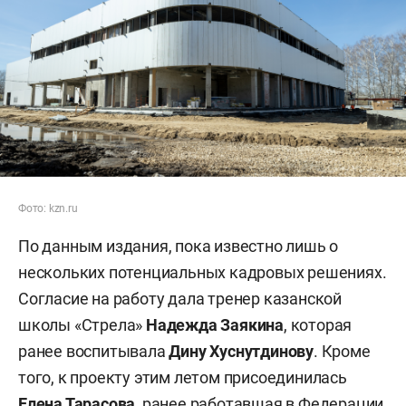
Фото: kzn.ru
По данным издания, пока известно лишь о
нескольких потенциальных кадровых решениях.
Согласие на работу дала тренер казанской
школы «Стрела»
Надежда Заякина
, которая
ранее воспитывала
Дину Хуснутдинову
. Кроме
того, к проекту этим летом присоединилась
Елена Тарасова
, ранее работавшая в Федерации