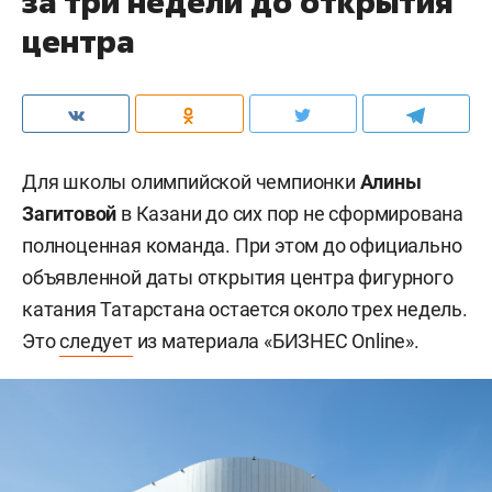
за три недели до открытия
центра
Для школы олимпийской чемпионки
Алины
Загитовой
в Казани до сих пор не сформирована
полноценная команда. При этом до официально
объявленной даты открытия центра фигурного
катания Татарстана остается около трех недель.
Это
следует
из материала «БИЗНЕС Online».