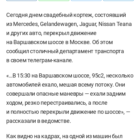
Сегодня днем свадебный кортеж, состоявший
из Mercedes, Gelandewagen, Jaguar, Nissan Teana
и других авто, перекрыл движение
на Варшавском шоссе в Москве. Об этом
сообщил столичный департамент транспорта
в своем телеграм-канале.
«…В 15:30 на Варшавском шоссе, 95с2, несколько
автомобилей ехало, мешая всему потоку. Они
совершали опасные маневры — ехали задним
ходом, резко перестраивались, а после
и полностью перекрыли движение по шоссе», —
рассказали в ведомстве.
Как видно на кадрах, на одной из машин был