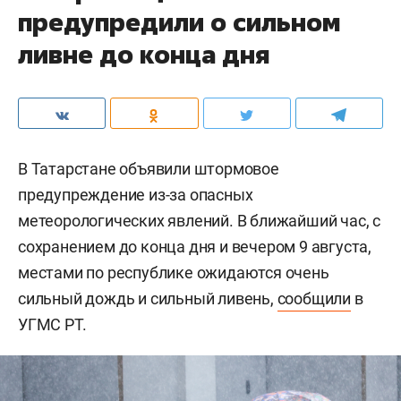
предупредили о сильном
ливне до конца дня
В Татарстане объявили штормовое
предупреждение из-за опасных
метеорологических явлений. В ближайший час, с
сохранением до конца дня и вечером 9 августа,
местами по республике ожидаются очень
сильный дождь и сильный ливень,
сообщили
в
УГМС РТ.