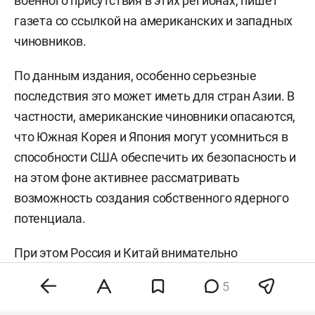
военного присутствия в этих регионах, пишет
газета со ссылкой на американских и западных
чиновников.
По данным издания, особенно серьезные
последствия это может иметь для стран Азии. В
частности, американские чиновники опасаются,
что Южная Корея и Япония могут усомниться в
способности США обеспечить их безопасность и
на этом фоне активнее рассматривать
возможность создания собственного ядерного
потенциала.
При этом Россия и Китай внимательно
отслеживают состояние американских запасов
5
вооружений и сроки их восстановления. По
мнению опрошенных газетой аналитиков,