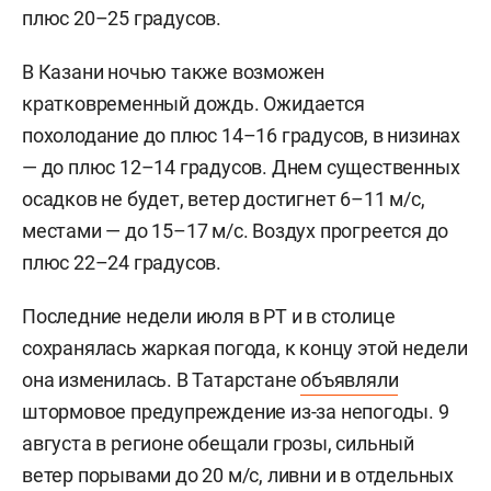
плюс 20–25 градусов.
В Казани ночью также возможен
кратковременный дождь. Ожидается
похолодание до плюс 14–16 градусов, в низинах
— до плюс 12–14 градусов. Днем существенных
осадков не будет, ветер достигнет 6–11 м/c,
местами — до 15–17 м/с. Воздух прогреется до
плюс 22–24 градусов.
Последние недели июля в РТ и в столице
сохранялась жаркая погода, к концу этой недели
она изменилась. В Татарстане
объявляли
штормовое предупреждение из-за непогоды. 9
августа в регионе обещали грозы, сильный
ветер порывами до 20 м/с, ливни и в отдельных