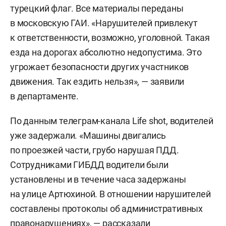
турецкий флаг. Все материалы переданы
в московскую ГАИ. «Нарушителей привлекут
к ответственности, возможно, уголовной. Такая
езда на дорогах абсолютно недопустима. Это
угрожает безопасности других участников
движения. Так ездить нельзя», — заявили
в департаменте.
По данным телеграм-канала Life shot, водителей
уже задержали. «Машины двигались
по проезжей части, грубо нарушая ПДД.
Сотрудниками ГИБДД водители были
установлены и в течение часа задержаны
на улице Артюхиной. В отношении нарушителей
составлены протоколы об административных
правонарушениях», — рассказали