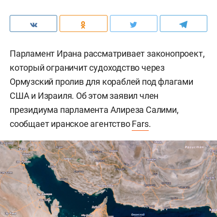
Парламент Ирана рассматривает законопроект,
который ограничит судоходство через
Ормузский пролив для кораблей под флагами
США и Израиля. Об этом заявил член
президиума парламента Алиреза Салими,
сообщает иранское агентство
Fars
.