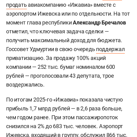
продать
авиакомпанию «Ижавиа» вместе с
аэропортом Ижевска или по отдельности. На тот
момент глава республики
Александр Бречалов
отметил, что ключевая задача сделки —
получить максимальный доход для бюджета.
Госсовет Удмуртии в свою очередь
поддержал
приватизацию. За продажу 100% акций
компании — 252 тыс. бумаг номиналом 600
рублей — проголосовали 43 депутата, трое
воздержались.
По итогам 2025-го «Ижавиа» показала чистую
прибыль 1,7 млрд рублей — в 2,6 раза больше,
чем годом ранее. При этом пассажиропоток
снизился на 2% до 683 тыс. человек. Аэропорт
Ижевска, входящий в группу, обслужил 866 тыс.