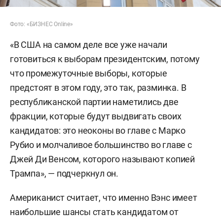
Фото: «БИЗНЕС Online»
«В США на самом деле все уже начали
готовиться к выборам президентским, потому
что промежуточные выборы, которые
предстоят в этом году, это так, разминка. В
республиканской партии наметились две
фракции, которые будут выдвигать своих
кандидатов: это неоконы во главе с Марко
Рубио и молчаливое большинство во главе с
Джей Ди Венсом, которого называют копией
Трампа», — подчеркнул он.
Американист считает, что именно Вэнс имеет
наибольшие шансы стать кандидатом от