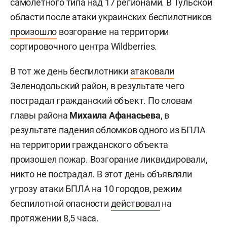
самолетного типа над 17 регионами. В Тульской
области после атаки украинских беспилотников
произошло
возгорание на территории
сортировочного центра Wildberries.
В тот же день беспилотники
атаковали
Зеленодольский район, в результате чего
пострадал гражданский объект. По словам
главы района
Михаила Афанасьева
, в
результате падения обломков одного из БПЛА
на территории гражданского объекта
произошел пожар. Возгорание ликвидировали,
никто не пострадал. В этот день объявляли
угрозу атаки БПЛА на 10 городов, режим
беспилотной опасности
действовал
на
протяжении 8,5 часа.