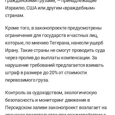
гражданскими грузами, — принадлежащие
Израилю, США или другим «враждебным»
странам.
Кроме того, в законопроекте предусмотрены
ограничения для государств и частных лиц,
которые, по мнению Тегерана, нанесли ущерб
Ирану. Такие страны не смогут проводить суда
через пролив до выплаты компенсации. За
нарушение требований предлагается взимать
штраф в размере до 20% от стоимости
перевозимого груза.
Контроль за судоходством, экологическую
безопасность и мониторинг движения в
Персидском заливе законопроект возлагает на
иранское правительство при взаимодействии с