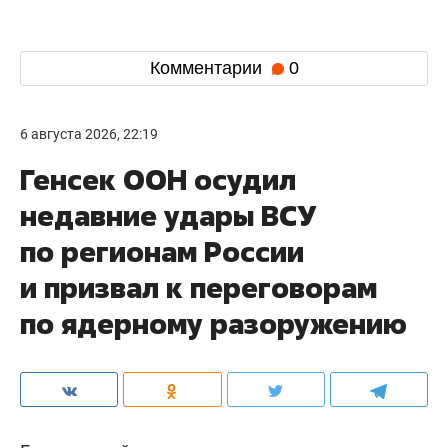
Комментарии
0
6 августа 2026, 22:19
Генсек ООН осудил
недавние удары ВСУ
по регионам России
и призвал к переговорам
по ядерному разоружению