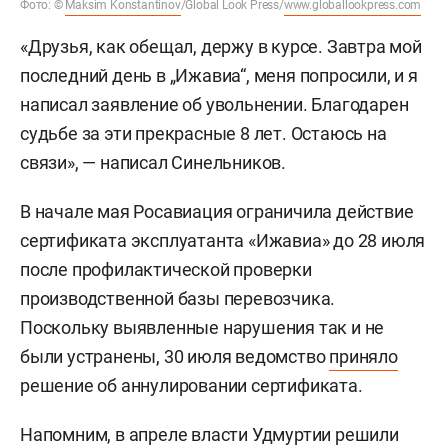
Фото: ©
Maksim Konstantinov
/Global Look Press/
www.globallookpress.com
«Друзья, как обещал, держу в курсе. Завтра мой
последний день в „Ижавиа“, меня попросили, и я
написал заявление об увольнении. Благодарен
судьбе за эти прекрасные 8 лет. Остаюсь на
связи», — написал Синельников.
В начале мая Росавиация ограничила действие
сертификата эксплуатанта «Ижавиа» до 28 июля
после профилактической проверки
производственной базы перевозчика.
Поскольку выявленные нарушения так и не
были устранены, 30 июля ведомство
приняло
решение об аннулировании сертификата.
Напомним, в апреле власти Удмуртии
решили