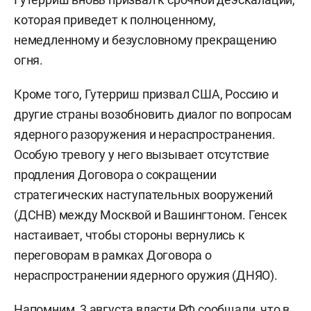
которая приведет к полноценному,
немедленному и безусловному прекращению
огня.
Кроме того, Гутерриш призвал США, Россию и
другие страны возобновить диалог по вопросам
ядерного разоружения и нераспространения.
Особую тревогу у него вызывает отсутствие
продления Договора о сокращении
стратегических наступательных вооружений
(ДСНВ) между Москвой и Вашингтоном. Генсек
настаивает, чтобы стороны вернулись к
переговорам в рамках Договора о
нераспространении ядерного оружия (ДНЯО).
Напомним, 3 августа власти РФ
сообщали
, что в