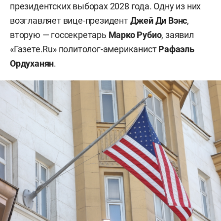
президентских выборах 2028 года. Одну из них
возглавляет вице-президент
Джей Ди Вэнс
,
вторую — госсекретарь
Марко Рубио
, заявил
«
Газете.Ru
» политолог-американист
Рафаэль
Ордуханян
.