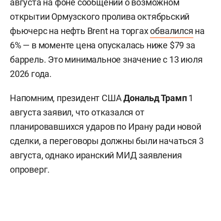
августа на фоне сообщений о возможном
открытии Ормузского пролива октябрьский
фьючерс на нефть Brent на торгах
обвалился
на
6% — в моменте цена опускалась ниже $79 за
баррель. Это минимальное значение с 13 июля
2026 года.
Напомним, президент США
Дональд Трамп
1
августа заявил, что отказался от
планировавшихся ударов по Ирану ради новой
сделки, а переговоры должны были начаться 3
августа, однако иранский МИД заявления
опроверг.