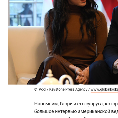
© Pool / Keystone Press Agency /
www.globallook
Напомним, Гарри и его супруга, кот
большое интервью
американской вед