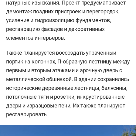
натурные изыскания. Проект предусматривает
демонтаж поздних пристроек и перегородок,
усиление и гидроизоляцию фундаментов,
реставрацию фасадов и декоративных
элементов интерьеров.
Также планируется воссоздать утраченный
портик на колоннах, П-образную лестницу между
первым и вторым этажами и арочную дверь с
металлической обшивкой. В здании сохранились
исторические деревянные лестницы, балясины,
потолочные тяги и розетки, инкрустированные
двери и изразцовые печи. Их также планируют
реставрировать.