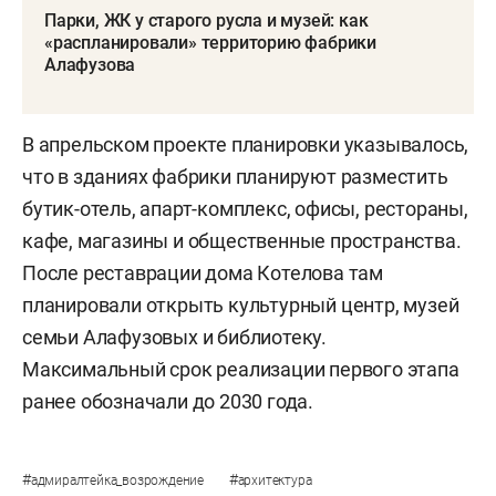
Парки, ЖК у старого русла и музей: как
«распланировали» территорию фабрики
Алафузова
В апрельском проекте планировки указывалось,
что в зданиях фабрики планируют разместить
бутик-отель, апарт-комплекс, офисы, рестораны,
кафе, магазины и общественные пространства.
После реставрации дома Котелова там
планировали открыть культурный центр, музей
семьи Алафузовых и библиотеку.
Максимальный срок реализации первого этапа
ранее обозначали до 2030 года.
#
#
адмиралтейка_возрождение
архитектура