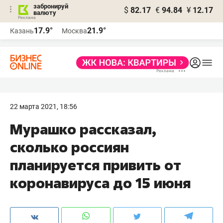
забронируй
$
82.17
€
94.84
¥
12.17
валюту
17.9°
21.9°
Казань
Москва
22 марта 2021, 18:56
Мурашко рассказал,
сколько россиян
планируется привить от
коронавируса до 15 июня