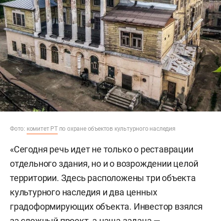
Фото:
комитет РТ
по охране объектов культурного наследия
«Сегодня речь идет не только о реставрации
отдельного здания, но и о возрождении целой
территории. Здесь расположены три объекта
культурного наследия и два ценных
градоформирующих объекта. Инвестор взялся
за сложный проект, а наша задача —