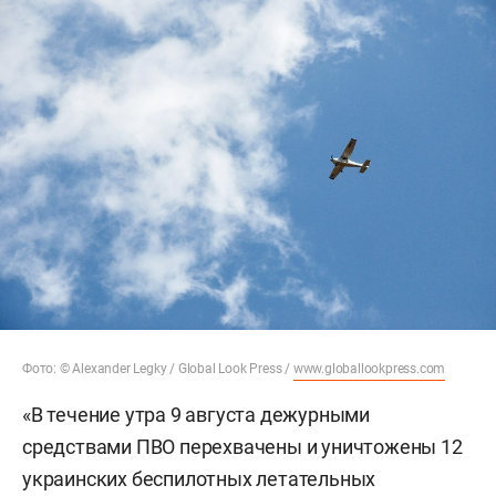
Фото: © Alexander Legky / Global Look Press /
www.globallookpress.com
«В течение утра 9 августа дежурными
средствами ПВО перехвачены и уничтожены 12
украинских беспилотных летательных