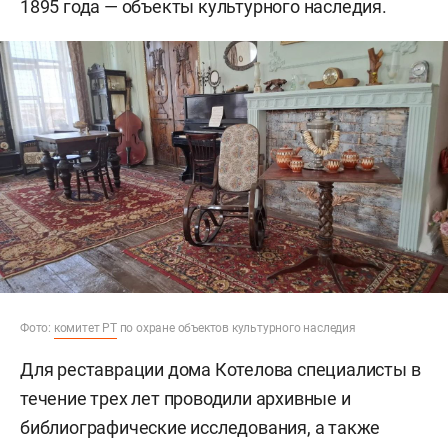
1895 года — объекты культурного наследия.
Фото:
комитет РТ
по охране объектов культурного наследия
Для реставрации дома Котелова специалисты в
течение трех лет проводили архивные и
библиографические исследования, а также