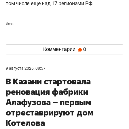
том числе еще над 17 регионами РФ.
#
сво
Комментарии
0
9 августа 2026, 08:57
В Казани стартовала
реновация фабрики
Алафузова – первым
отреставрируют дом
Котелова