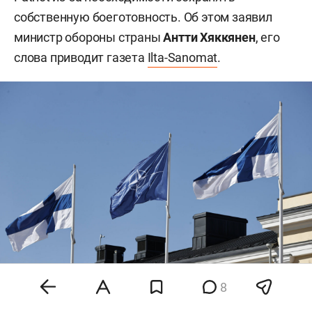
собственную боеготовность. Об этом заявил
министр обороны страны
Антти Хяккянен
, его
слова приводит газета
Ilta-Sanomat
.
8