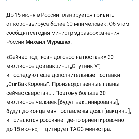
До 15 июня в России планируется привить
от коронавируса более 30 млн человек. Об этом
сообщил сегодня министр здравоохранения
России
Михаил Мурашко
.
«Сейчас подписан договор на поставку 30
миллионов доз вакцины „Спутник V“,
и последуют еще дополнительные поставки
„ЭпиВакКороны“. Производственные планы
сейчас сверстаны. Поэтому больше 30
миллионов человек [будут вакцинированы],
будут до конца мая поставлены дозы [вакцины],
и привьются россияне где-то ориентировочно
до 15 июня», — цитирует
ТАСС
министра.