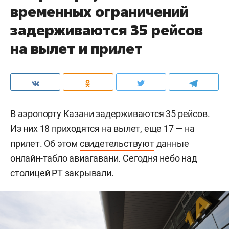
временных ограничений
задерживаются 35 рейсов
на вылет и прилет
В аэропорту Казани задерживаются 35 рейсов.
Из них 18 приходятся на вылет, еще 17 — на
прилет. Об этом
свидетельствуют
данные
онлайн-табло авиагавани. Сегодня небо над
столицей РТ закрывали.