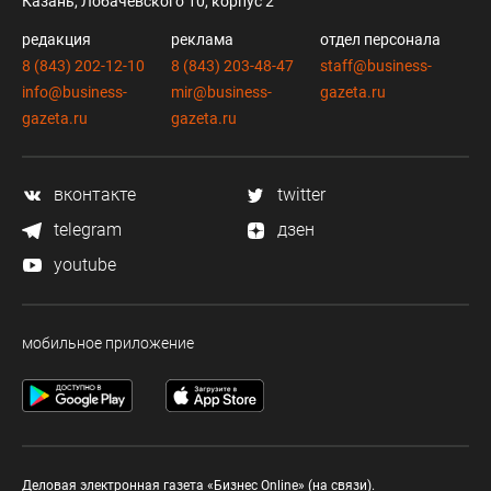
Казань, Лобачевского 10, корпус 2
редакция
реклама
отдел персонала
8 (843) 202-12-10
8 (843) 203-48-47
staff@business-
info@business-
mir@business-
gazeta.ru
gazeta.ru
gazeta.ru
вконтакте
twitter
telegram
дзен
youtube
мобильное приложение
Деловая электронная газета «Бизнес Online» (на связи).