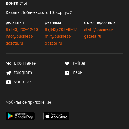
контакты
Казань, Лобачевского 10, корпус 2
редакция
реклама
отдел персонала
8 (843) 202-12-10
8 (843) 203-48-47
staff@business-
info@business-
mir@business-
gazeta.ru
gazeta.ru
gazeta.ru
вконтакте
twitter
telegram
дзен
youtube
мобильное приложение