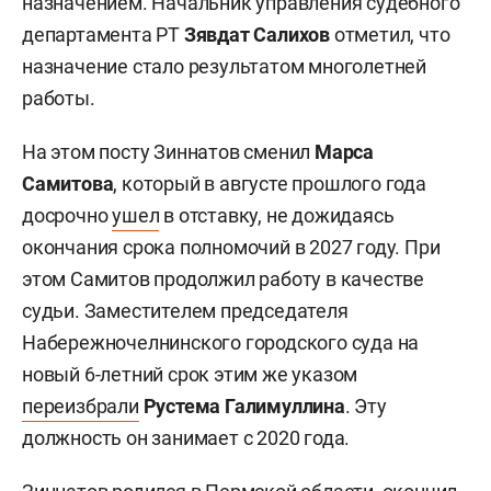
назначением. Начальник управления судебного
департамента РТ
Зявдат Салихов
отметил, что
назначение стало результатом многолетней
работы.
На этом посту Зиннатов сменил
Марса
Самитова
, который в августе прошлого года
досрочно
ушел
в отставку, не дожидаясь
окончания срока полномочий в 2027 году. При
этом Самитов продолжил работу в качестве
судьи. Заместителем председателя
Набережночелнинского городского суда на
новый 6-летний срок этим же указом
переизбрали
Рустема Галимуллина
. Эту
должность он занимает с 2020 года.