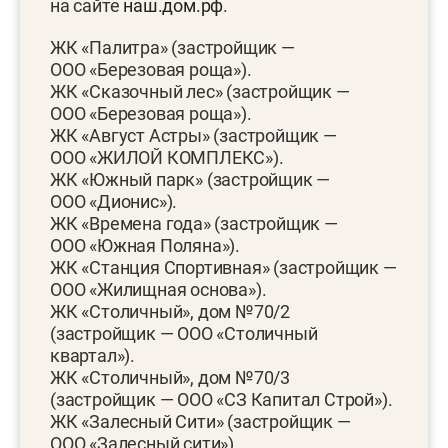
на сайте
наш.дом.рф
.
ЖК «Палитра» (застройщик —
ООО «Березовая роща»).
ЖК «Сказочный лес» (застройщик —
ООО «Березовая роща»).
ЖК «Август Астры» (застройщик —
ООО «ЖИЛОЙ КОМПЛЕКС»).
ЖК «Южный парк» (застройщик —
ООО «Дионис»).
ЖК «Времена года» (застройщик —
ООО «Южная Поляна»).
ЖК «Станция Спортивная» (застройщик —
ООО «Жилищная основа»).
ЖК «Столичный», дом №70/2
(застройщик — ООО «Столичный
квартал»).
ЖК «Столичный», дом №70/3
(застройщик — ООО «СЗ Капитал Строй»).
ЖК «Залесный Сити» (застройщик —
ООО «Залесный сити»).