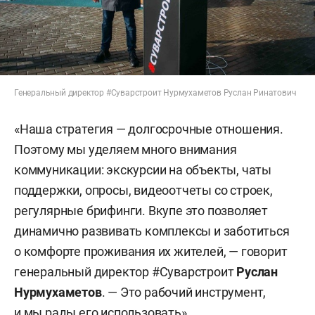
Генеральный директор #Суварстроит Нурмухаметов Руслан Ринатович
«Наша стратегия — долгосрочные отношения.
Поэтому мы уделяем много внимания
коммуникации: экскурсии на объекты, чаты
поддержки, опросы, видеоотчеты со строек,
регулярные брифинги. Вкупе это позволяет
динамично развивать комплексы и заботиться
о комфорте проживания их жителей, — говорит
генеральный директор #Суварстроит
Руслан
Нурмухаметов
. — Это рабочий инструмент,
и мы рады его использовать».