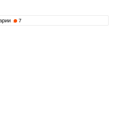
арии
7