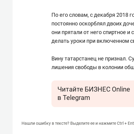
По его словам, с декабря 2018 г
постоянно оскорблял двоих дочер
они прятали от него спиртное и
делать уроки при включенном с
Вину татарстанец не признал. Су
лишения свободы в колонии об
Читайте БИЗНЕС Online
в Telegram
Нашли ошибку в тексте? Выделите ее и нажмите Ctrl + Ent