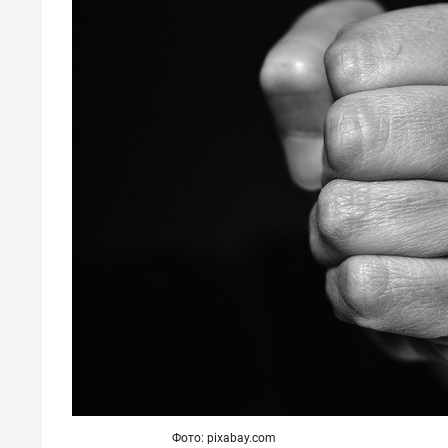
Фото: pixabay.com