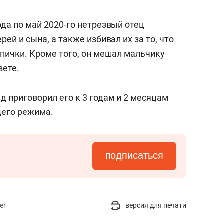
ода по май 2020-го нетрезвый отец
ей и сына, а также избивал их за то, что
 спички. Кроме того, он мешал мальчику
вете.
д приговорил его к 3 годам и 2 месяцам
щего режима.
подписаться
er
версия для печати