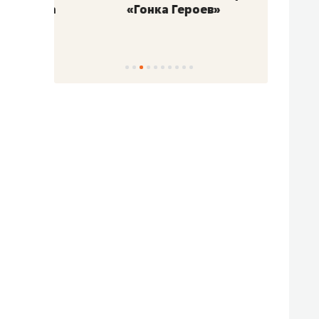
«Гонка Героев»
Казан