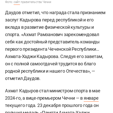
Фото:
сайт
правительства Чечни
Даудов отметил, что награда стала признанием
заслуг Кадырова перед республикой и его
вклада в развитие физической культуры и
спорта. «Ахмат Рамзанович зарекомендовал
себя как достойный представитель команды
первого президента Чеченской Республики…
Ахмата-Хаджи Кадырова. Следуя его заветам,
он с полной самоотдачей трудится во благо
родной республики и нашего Отечества», —
отметил Даудов.
Ахмат Кадыров стал министром спорта в мае
2024-го, а вице-премьером Чечни — в
январе
текущего года. 23 декабря прошлого года он
получил медаль «Памяти Ахмата-Хаджи