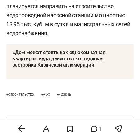
планируется направить на строительство
водопроводной насосной станции мощностью
13,95 тыс. куб. м в сутки и магистральных сетей
водоснабжения.
«Дом может стоить как однокомнатная
квартира»: куда движется коттеджная
застройка Казанской агломерации
#
#
#
строительство
жкх
казань
Комментарии
1
1