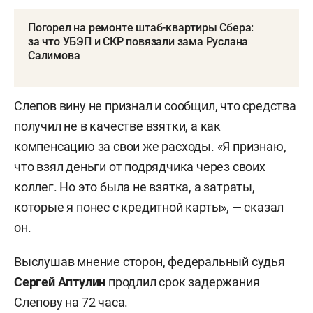
Погорел на ремонте штаб-квартиры Сбера:
за что УБЭП и СКР повязали зама Руслана
Салимова
Слепов вину не признал и сообщил, что средства
получил не в качестве взятки, а как
компенсацию за свои же расходы. «Я признаю,
что взял деньги от подрядчика через своих
коллег. Но это была не взятка, а затраты,
которые я понес с кредитной карты», — сказал
он.
Выслушав мнение сторон, федеральный судья
Сергей Аптулин
продлил срок задержания
Слепову на 72 часа.