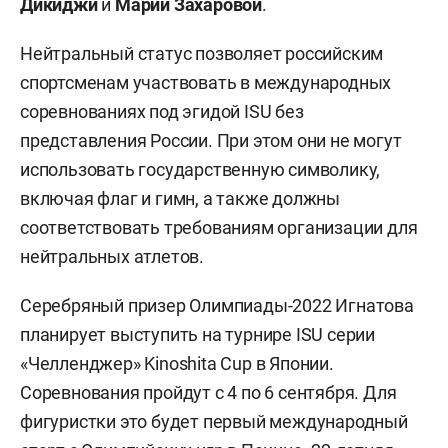
Дикиджи
и
Марии Захаровой
.
Нейтральный статус позволяет российским
спортсменам участвовать в международных
соревнованиях под эгидой ISU без
представления России. При этом они не могут
использовать государственную символику,
включая флаг и гимн, а также должны
соответствовать требованиям организации для
нейтральных атлетов.
Серебряный призер Олимпиады-2022 Игнатова
планирует выступить на турнире ISU серии
«Челленджер» Kinoshita Cup в Японии.
Соревнования пройдут с 4 по 6 сентября. Для
фигуристки это будет первый международный