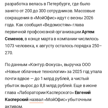
разработка велась в Петербурге, где было
занято от 200 до 300 сотрудников. Массовые
сокращения в «МойОфис» идут с весны 2026
года. Как сообщил «Ведомостям» глава
первичной профсоюзной организации
Артем
Семенов
, в конце марта в компании числилось
1073 человека, к августу осталось порядка 250–
270.
По данным «Контур.Фокуса», выручка ООО
«Новые облачные технологии» за 2025 год упала
почти вдвое — до 1 млрд рублей, а чистый
убыток вырос до 8,8 млрд рублей. Еще в июне
глава «Лаборатории Касперского»
Евгений
Касперский
назвал
«МойОфис» убыточным
активом.