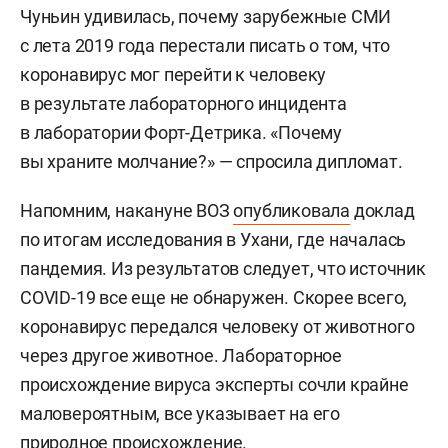
Чуньин удивилась, почему зарубежные СМИ
с лета 2019 года перестали писать о том, что
коронавирус мог перейти к человеку
в результате лабораторного инцидента
в лаборатории Форт-Детрика. «Почему
вы храните молчание?» — спросила дипломат.
Напомним, накануне ВОЗ
опубликовала
доклад
по итогам исследования в Ухани, где началась
пандемия. Из результатов следует, что источник
COVID-19 все еще не обнаружен. Скорее всего,
коронавирус передался человеку от животного
через другое животное. Лабораторное
происхождение вируса эксперты сочли крайне
маловероятным, все указывает на его
природное происхождение.