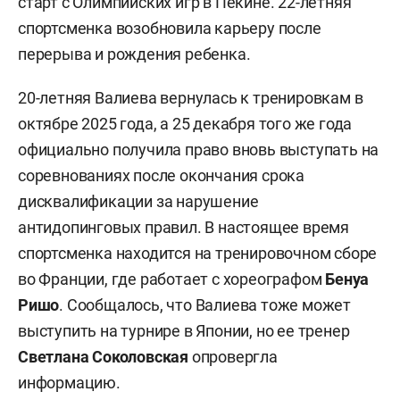
старт с Олимпийских игр в Пекине. 22-летняя
спортсменка возобновила карьеру после
перерыва и рождения ребенка.
20-летняя Валиева вернулась к тренировкам в
октябре 2025 года, а 25 декабря того же года
официально получила право вновь выступать на
соревнованиях после окончания срока
дисквалификации за нарушение
антидопинговых правил. В настоящее время
спортсменка находится на тренировочном сборе
во Франции, где работает с хореографом
Бенуа
Ришо
. Сообщалось, что Валиева тоже может
выступить на турнире в Японии, но ее тренер
Светлана Соколовская
опровергла
информацию.