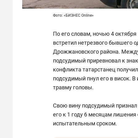
Фото: «БИЗНЕС Online»
По его словам, ночью 4 октябр
встретил нетрезвого бывшего о
Дрожжановского района. Между 
подсудимый приревновал к знак
конфликта татарстанец получил 
подсудимый пнул его в висок. В
травму головы.
Свою вину подсудимый признал 
его к 1 году 6 месяцам лишения
испытательным сроком.