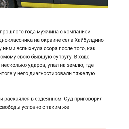
я прошлого года мужчина с компанией
дноклассника на окраине села Хайбулдино
ними вспыхнула ссора после того, как
омому свою бывшую супругу. В ходе
несколько ударов, упал на землю, где
 итоге у него диагностировали тяжелую
и раскаялся в содеянном. Суд приговорил
 свободы условно с таким же