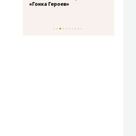
«Гонка Героев»
Казан