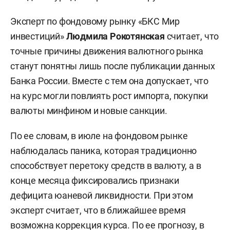
Эксперт по фондовому рынку «БКС Мир
инвестиций»
Людмила Рокотянская
считает, что
точные причины движения валютного рынка
станут понятны лишь после публикации данных
Банка России. Вместе с тем она допускает, что
на курс могли повлиять рост импорта, покупки
валюты минфином и новые санкции.
По ее словам, в июле на фондовом рынке
наблюдалась паника, которая традиционно
способствует перетоку средств в валюту, а в
конце месяца фиксировались признаки
дефицита юаневой ликвидности. При этом
эксперт считает, что в ближайшее время
возможна коррекция курса. По ее прогнозу, в