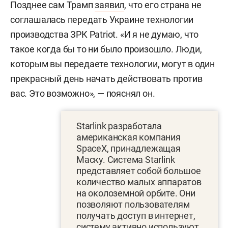
Позднее сам Трамп
заявил
, что его страна не
соглашалась передать Украине технологии
производства ЗРК Patriot. «И я не думаю, что
такое когда бы то ни было произошло. Люди,
которым вы передаете технологии, могут в один
прекрасный день начать действовать против
вас. Это возможно», — пояснял он.
Starlink разработала
американская компания
SpaceX, принадлежащая
Маску. Система Starlink
представляет собой большое
количество малых аппаратов
на околоземной орбите. Они
позволяют пользователям
получать доступ в интернет,
систему активно используют