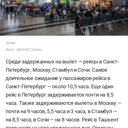
Архив
Фото: «БИЗНЕС Online»
Среди задержанных на вылет — рейсы в Санкт-
Петербург, Москву, Стамбул и Сочи. Самое
длительное ожидание у пассажиров рейса в
Санкт-Петербург — около 10,5 часа. Еще один
рейс в Петербург задерживается почти на 8,5
часа. Также задерживаются вылеты в Москву —
почти на 9 часов, 5,5 часа и 3 часа, в Стамбул —
на 8,5 часа, в Сочи — на 8 часов. Рейс в Ташкент
перенесли на утро следующего дня. Отменен