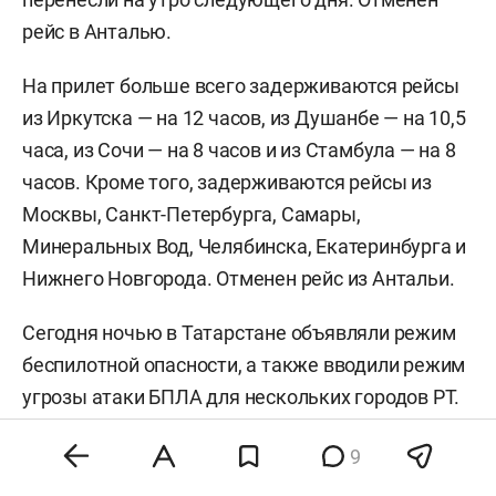
рейс в Анталью.
На прилет больше всего задерживаются рейсы
из Иркутска — на 12 часов, из Душанбе — на 10,5
часа, из Сочи — на 8 часов и из Стамбула — на 8
часов. Кроме того, задерживаются рейсы из
Москвы, Санкт-Петербурга, Самары,
Минеральных Вод, Челябинска, Екатеринбурга и
Нижнего Новгорода. Отменен рейс из Антальи.
Сегодня ночью в Татарстане объявляли режим
беспилотной опасности, а также вводили режим
угрозы атаки БПЛА для нескольких городов РТ.
Аэропорт Казани был закрыт на прием и выпуск
9
воздушных судов с 03:00 до 06:00. Из-за
ограничений в воздушной гавани