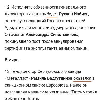
12. Исполнять обязанности генерального
директора «Ижавиа»
будет
Руслан Набиев
,
ранее руководивший Госавтоинспекцией
Удмуртии и компанией «Удмуртавтодорстрой».
Он сменит
Александра Синельникова
,
покинувшего пост после аннулирования
сертификата эксплуатанта авиакомпании.
В мире:
13. Гендиректор Серпуховского завода
«Металлист»
Рамиль Бадгутдинов
оказался
в
санкционном списке Евросоюза. Ранее он
возглавлял казанские компании «Татхимтрейд»
и «Клаксон-Авто».