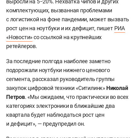
выросли на 5−20%. Нехватка чипов и других
комплектующих, вызванная проблемами
с логистикой на фоне пандемии, может вызвать
рост цен на ноутбуки и их дефицит, пишет
РИА
«Новости»
со ссылкой на крупнейших
ретейлеров.
За последние полгода наиболее заметно
подорожали ноутбуки нижнего ценового
сегмента, рассказал руководитель группы
закупок цифровой техники «Ситилинк»
Николай
Петров
. «Мы ожидаем, что практически во всех
категориях электроники в ближайшие два
квартала будет наблюдаться рост цен
и дефицит», — предупредил он.