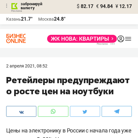
забронируй
$
82.17
€
94.84
¥
12.17
валюту
21.7°
24.8°
Казань
Москва
2 апреля 2021, 08:52
Ретейлеры предупреждают
о росте цен на ноутбуки
Цены на электронику в России с начала года уже