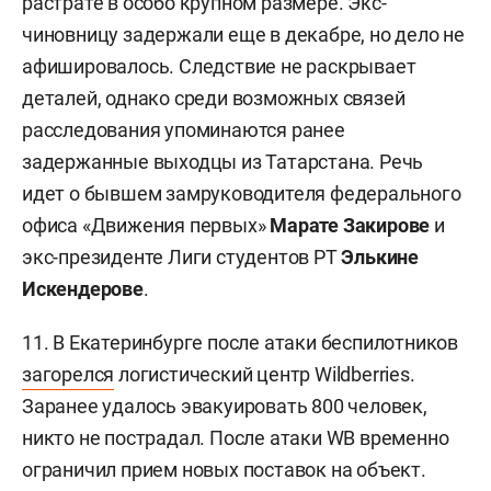
растрате в особо крупном размере. Экс-
чиновницу задержали еще в декабре, но дело не
афишировалось. Следствие не раскрывает
деталей, однако среди возможных связей
расследования упоминаются ранее
задержанные выходцы из Татарстана. Речь
идет о бывшем замруководителя федерального
офиса «Движения первых»
Марате Закирове
и
экс-президенте Лиги студентов РТ
Элькине
Искендерове
.
11. В Екатеринбурге после атаки беспилотников
загорелся
логистический центр Wildberries.
Заранее удалось эвакуировать 800 человек,
никто не пострадал. После атаки WB временно
ограничил прием новых поставок на объект.