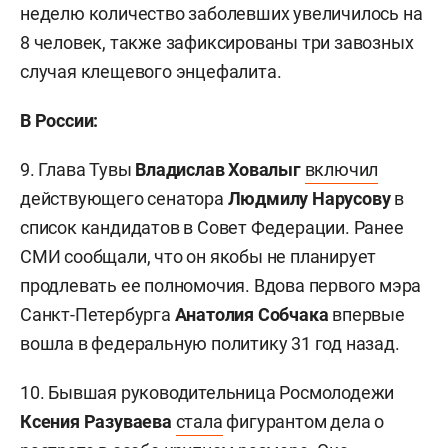
неделю количество заболевших увеличилось на
8 человек, также зафиксированы три завозных
случая клещевого энцефалита.
В России:
9. Глава Тувы
Владислав Ховалыг
включил
действующего сенатора
Людмилу Нарусову
в
список кандидатов в Совет Федерации. Ранее
СМИ сообщали, что он якобы не планирует
продлевать ее полномочия. Вдова первого мэра
Санкт-Петербурга
Анатолия Собчака
впервые
вошла в федеральную политику 31 год назад.
10. Бывшая руководительница Росмолодежи
Ксения Разуваева
стала
фигурантом дела о