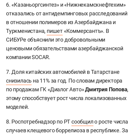
6. «Казаньоргсинтез» и «Нижнекамскнефтехим»
отказались от антидемпинговых расследований
в отношении полимеров из Азербайджана и
Туркменистана,
пишет
«Коммерсантъ». В
СИБУРе объяснили это добровольными
ценовыми обязательствами азербайджанской
компании SOCAR.
7. Доля китайских автомобилей в Татарстане
снизилась
на 11% за год. По словам директора
по продажам ГК «Диалог Авто»
Дмитрия Попова
,
этому способствует рост числа локализованных
моделей.
8. Роспотребнадзор по РТ
сообщил
о росте числа
случаев клещевого боррелиоза в республике. За