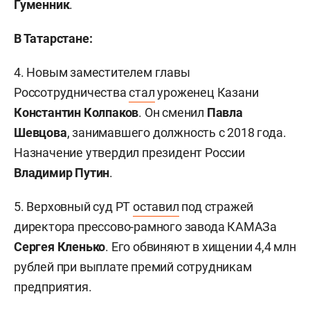
Гуменник
.
В Татарстане:
4. Новым заместителем главы
Россотрудничества
стал
уроженец Казани
Константин Колпаков
. Он сменил
Павла
Шевцова
, занимавшего должность с 2018 года.
Назначение утвердил президент России
Владимир Путин
.
5. Верховный суд РТ
оставил
под стражей
директора прессово-рамного завода КАМАЗа
Сергея Кленько
. Его обвиняют в хищении 4,4 млн
рублей при выплате премий сотрудникам
предприятия.