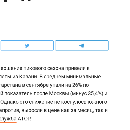
ершение пикового сезона привели к
леты из Казани. В среднем минимальные
арстана в сентябре упали на 26% по
ий показатель после Москвы (минус 35,4%) и
).Однако это снижение не коснулось южного
против, выросли в цене как за месяц, так и
служба
АТОР.