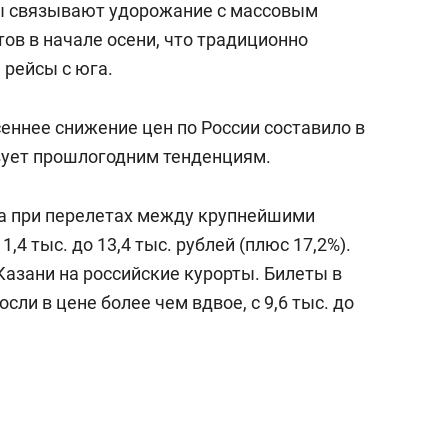
ты связывают удорожание с массовым
ов в начале осени, что традиционно
 рейсы с юга.
сеннее снижение цен по России составило в
вует прошлогодним тенденциям.
та при перелетах между крупнейшими
11,4 тыс. до 13,4 тыс. рублей (плюс 17,2%).
Казани на российские курорты. Билеты в
ли в цене более чем вдвое, с 9,6 тыс. до