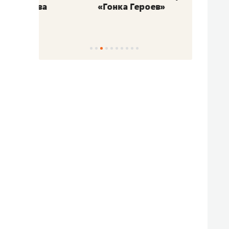
«Гонка Героев»
Казан