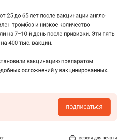
состоянием как основа
антихрупких команд
от 25 до 65 лет после вакцинации англо-
лен тромбоз и низкое количество
 на 7−10-й день после прививки. Эти пять
на 400 тыс. вакцин.
становили вакцинацию препаратом
подобных осложнений у вакцинированных.
подписаться
er
версия для печати