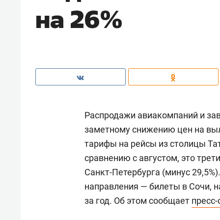
на 26%
Распродажи авиакомпаний и зав
заметному снижению цен на вы
тарифы на рейсы из столицы Тат
сравнению с августом, это трет
Санкт-Петербурга (минус 29,5%
направления — билеты в Сочи, на
за год. Об этом сообщает
пресс-