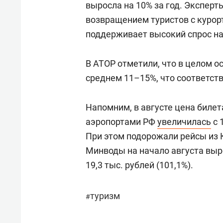
выросла на 10% за год. Экспер
возвращением туристов с курорт
поддерживает высокий спрос на
В АТОР отметили, что в целом о
среднем 11–15%, что соответст
Напомним, в августе цена биле
аэропортами РФ
увеличилась
с 
При этом подорожали рейсы из 
Минводы на начало августа вырос
19,3 тыс. рублей (101,1%).
туризм
#