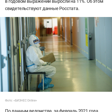
в годовом выражении выросли на 11%. Об этом
свидетельствуют данные Росстата.
Фото: «БИЗНЕС Online»
По данным ведомства, за февраль 2021 года