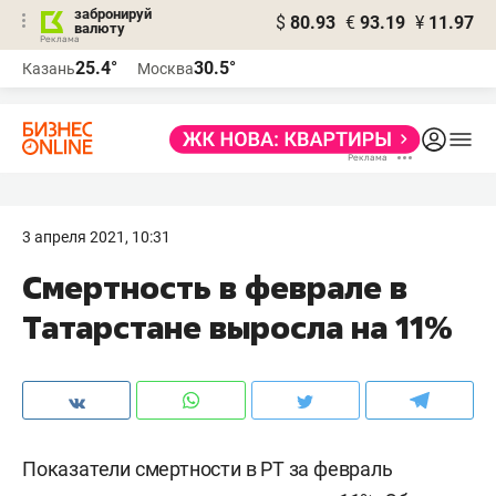
забронируй
$
80.93
€
93.19
¥
11.97
валюту
25.4°
30.5°
Казань
Москва
3 апреля 2021, 10:31
Смертность в феврале в
Татарстане выросла на 11%
Показатели смертности в РТ за февраль