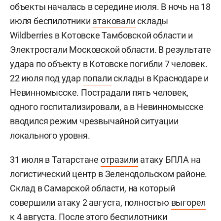
объекты началась в середине июля. В ночь на 18
июля беспилотники
атаковали
склады
Wildberries в Котовске Тамбовской области и
Электростали Московской области. В результате
удара по объекту в Котовске погибли 7 человек.
22 июля под удар
попали
склады в Краснодаре и
Невинномысске. Пострадали пять человек,
одного госпитализировали, а в Невинномысске
вводился
режим чрезвычайной ситуации
локального уровня.
31 июля в Татарстане
отразили
атаку БПЛА на
логистический центр в Зеленодольском районе.
Склад в Самарской области, на который
совершили атаку 2 августа, полностью
выгорел
к 4 августа. После этого беспилотники