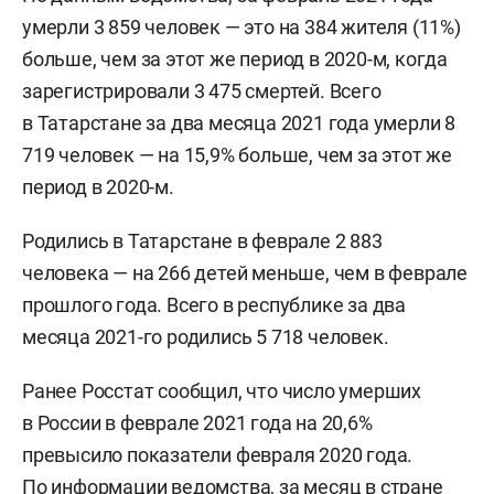
умерли 3 859 человек — это на 384 жителя (11%)
больше, чем за этот же период в 2020-м, когда
зарегистрировали 3 475 смертей. Всего
в Татарстане за два месяца 2021 года умерли 8
719 человек — на 15,9% больше, чем за этот же
период в 2020-м.
Родились в Татарстане в феврале 2 883
человека — на 266 детей меньше, чем в феврале
прошлого года. Всего в республике за два
месяца 2021-го родились 5 718 человек.
Ранее Росстат сообщил, что число умерших
в России в феврале 2021 года на 20,6%
превысило показатели февраля 2020 года.
По информации ведомства, за месяц в стране