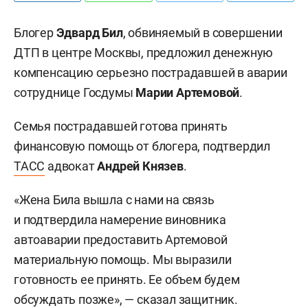
Блогер
Эдвард Бил
, обвиняемый в совершении
ДТП в центре Москвы, предложил денежную
компенсацию серьезно пострадавшей в аварии
сотруднице Госдумы
Марии Артемовой
.
Семья пострадавшей готова принять
финансовую помощь от блогера, подтвердил
ТАСС
адвокат
Андрей Князев
.
«Жена Била вышла с нами на связь
и подтвердила намерение виновника
автоаварии предоставить Артемовой
материальную помощь. Мы выразили
готовность ее принять. Ее объем будем
обсуждать позже», — сказал защитник.