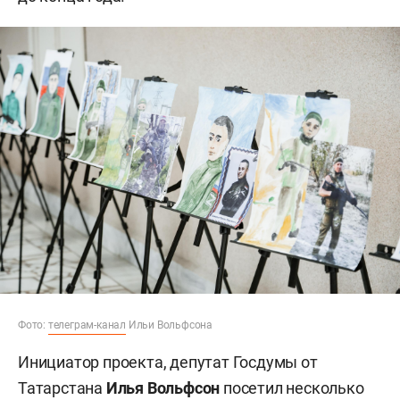
Фото:
телеграм-канал
Ильи Вольфсона
Инициатор проекта, депутат Госдумы от
Татарстана
Илья Вольфсон
посетил несколько