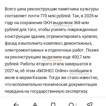
Всего цена реконструкции памятника культуры
составляет почти 770 млн рублей. Так, в 2025-м
году на сохранение ОКН
выделяли
368 млн
рублей для того, чтобы усилить поврежденные
конструкции здания, отремонтировать кровлю,
фасад и выполнить комплекс демонтажных,
электромонтажных и отделочных работ. Позже
на реконструкцию
выделили
еще 400,7 млн
рублей. Работы второго этапа завершатся в
2027-м, об этом «БИЗНЕС Online»
сообщили
в
июле в мэрии Казани. Тогда же стало известно,
что исполнительно-техническая документация
передана на государственную экспертизу.
Здание на улице Галактионова построили в
2