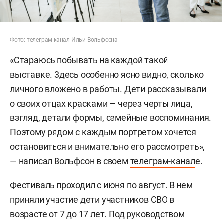
Фото: телеграм-канал Ильи Вольфсона
«Стараюсь побывать на каждой такой
выставке. Здесь особенно ясно видно, сколько
личного вложено в работы. Дети рассказывали
о своих отцах красками — через черты лица,
взгляд, детали формы, семейные воспоминания.
Поэтому рядом с каждым портретом хочется
остановиться и внимательно его рассмотреть»,
— написал Вольфсон в своем
телеграм-канал
е.
Фестиваль проходил с июня по август. В нем
приняли участие дети участников СВО в
возрасте от 7 до 17 лет. Под руководством