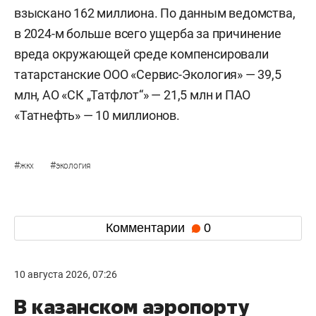
взыскано 162 миллиона. По данным ведомства,
в 2024-м больше всего ущерба за причинение
вреда окружающей среде компенсировали
татарстанские ООО «Сервис-Экология» — 39,5
млн, АО «СК „Татфлот“» — 21,5 млн и ПАО
«Татнефть» — 10 миллионов.
#
#
жкх
экология
Комментарии
0
10 августа 2026, 07:26
В казанском аэропорту