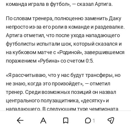
команда играла в футбол», — сказал Артига.
По словам тренера, полноценно заменить Даку
непросто из-за его роли в команде и раздевалке.
Артига отметил, что после ухода нападающего
футболисты испытали шок, который сказался и
на кубковом матче с «Родиной», завершившемся
поражением «Рубина» со счетом 0:5.
«Я рассчитываю, что у нас будут трансферы, но
не знаю, когда это произойдет», — отметил
тренер. Среди возможных позиций он назвал
центрального полузащитника, «десятку» и
нападающего. В следующем туре чемпионата
России «Рубин» сыграет с «Ростовом».
1