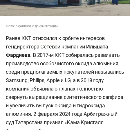
Фото: скриншот с документации
Ранее ККТ
относился
к орбите интересов
гендиректора Сетевой компании
Ильшата
Фардиева
. В 2017-м ККТ собиралась развивать
производство особо чистого оксида алюминия,
среди предполагаемых покупателей назывались
Samsung, Philips, Apple и LG, а в 2018 году
компания объявила о планах полностью
свернуть выращивание синтетического сапфира
и увеличить выпуск оксида и гидроксида
алюминия. 2 февраля 2024 года Арбитражный
суд Татарстана признал «Кама Кристалл