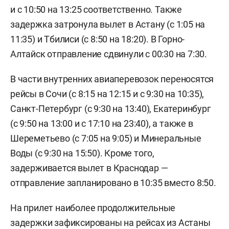
и с 10:50 на 13:25 соответственно. Также
задержка затронула вылет в Астану (с 1:05 на
11:35) и Тбилиси (с 8:50 на 18:20). В Горно-
Алтайск отправление сдвинули с 00:30 на 7:30.
В части внутренних авиаперевозок переносятся
рейсы в Сочи (с 8:15 на 12:15 и с 9:30 на 10:35),
Санкт-Петербург (с 9:30 на 13:40), Екатеринбург
(с 9:50 на 13:00 и с 17:10 на 23:40), а также в
Шереметьево (с 7:05 на 9:05) и Минеральные
Воды (с 9:30 на 15:50). Кроме того,
задерживается вылет в Краснодар —
отправление запланировано в 10:35 вместо 8:50.
На прилет наиболее продолжительные
задержки зафиксированы на рейсах из Астаны