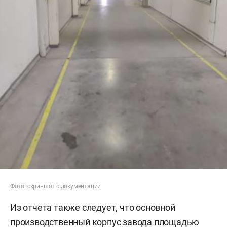
Фото: скриншот с документации
Из отчета также следует, что основной
производственный корпус завода площадью