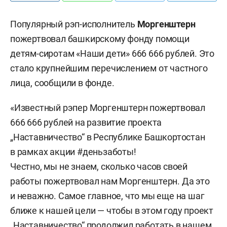
Популярный рэп-исполнитель
Моргенштерн
пожертвовал башкирскому фонду помощи
детям-сиротам «Наши дети» 666 666 рублей. Это
стало крупнейшим перечислением от частного
лица, сообщили в фонде.
«Известный рэпер Моргенштерн пожертвовал
666 666 рублей на развитие проекта
„Наставничество“ в Республике Башкортостан
в рамках акции #деньзаботы!
Честно, мы не знаем, сколько часов своей
работы пожертвовал нам Моргенштерн. Да это
и неважно. Самое главное, что мы еще на шаг
ближе к нашей цели — чтобы в этом году проект
„Наставничество“ продолжил работать в нашем