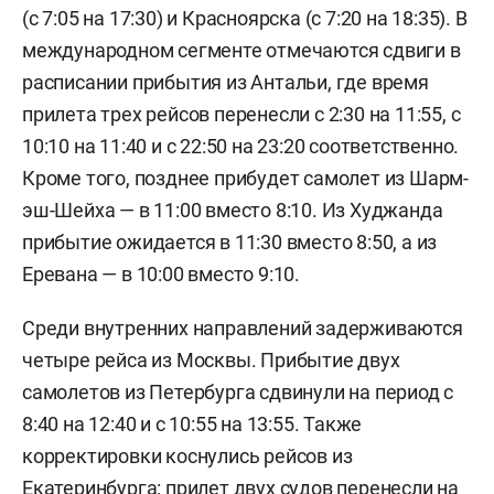
(с 7:05 на 17:30) и Красноярска (с 7:20 на 18:35). В
международном сегменте отмечаются сдвиги в
расписании прибытия из Антальи, где время
прилета трех рейсов перенесли с 2:30 на 11:55, с
10:10 на 11:40 и с 22:50 на 23:20 соответственно.
Кроме того, позднее прибудет самолет из Шарм-
эш-Шейха — в 11:00 вместо 8:10. Из Худжанда
прибытие ожидается в 11:30 вместо 8:50, а из
Еревана — в 10:00 вместо 9:10.
Среди внутренних направлений задерживаются
четыре рейса из Москвы. Прибытие двух
самолетов из Петербурга сдвинули на период с
8:40 на 12:40 и с 10:55 на 13:55. Также
корректировки коснулись рейсов из
Екатеринбурга: прилет двух судов перенесли на