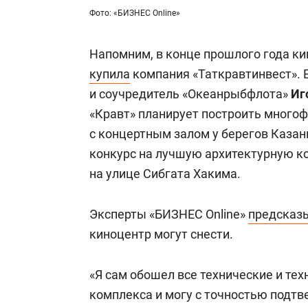
Фото: «БИЗНЕС Online»
Напомним, в конце прошлого года кин
купила
компания «Таткравтинвест». 
и соучредитель «Океанрыбфлота»
Иг
«Кравт» планирует построить много
с концертным залом у берегов Казан
конкурс на лучшую архитектурную к
на улице Сибгата Хакима.
Эксперты «БИЗНЕС Online»
предсказ
киноцентр могут снести.
«Я сам обошел все технические и те
комплекса и могу с точностью подтве