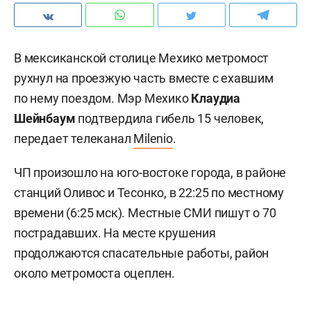
В мексиканской столице Мехико метромост
рухнул на проезжую часть вместе с ехавшим
по нему поездом. Мэр Мехико
Клаудиа
Шейнбаум
подтвердила гибель 15 человек,
передает телеканал
Milenio
.
ЧП произошло на юго-востоке города, в районе
станций Оливос и Тесонко, в 22:25 по местному
времени (6:25 мск). Местные СМИ пишут о 70
пострадавших. На месте крушения
продолжаются спасательные работы, район
около метромоста оцеплен.