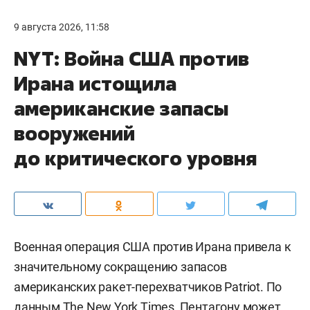
9 августа 2026, 11:58
NYT: Война США против
Ирана истощила
американские запасы
вооружений
до критического уровня
Военная операция США против Ирана привела к
значительному сокращению запасов
американских ракет-перехватчиков Patriot. По
данным
The New York Times
, Пентагону может