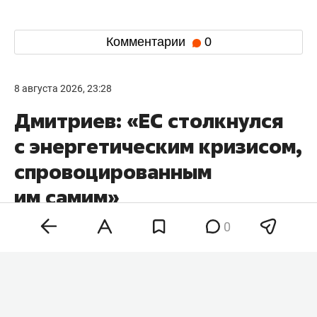
Комментарии
0
8 августа 2026, 23:28
Дмитриев: «ЕС столкнулся
с энергетическим кризисом,
спровоцированным
им самим»
0
Евросоюз столкнулся с энергетическими
трудностями из-за отказа от российского газа,