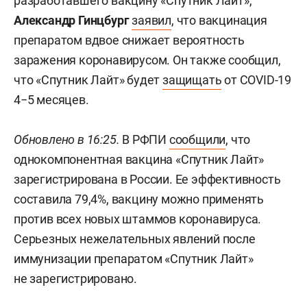
разработавшего вакцину «Спутник Лайт»,
Александр Гинцбург
заявил
, что вакцинация
препаратом вдвое снижает вероятность
заражения коронавирусом. Он также сообщил,
что «Спутник Лайт» будет
защищать
от COVID-19
4−5 месяцев.
Обновлено в 16:25.
В РФПИ
сообщили
, что
однокомпонентная вакцина «Спутник Лайт»
зарегистрирована в России. Ее эффективность
составила 79,4%, вакцину можно применять
против всех новых штаммов коронавируса.
Серьезных нежелательных явлений после
иммунизации препаратом «Спутник Лайт»
не зарегистрировано.