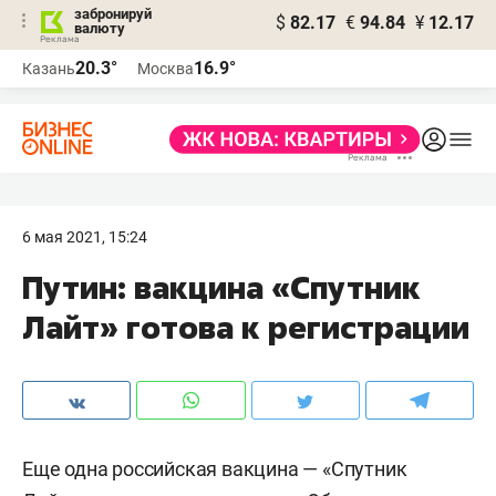
забронируй
$
82.17
€
94.84
¥
12.17
валюту
20.3°
16.9°
Казань
Москва
6 мая 2021, 15:24
Путин: вакцина «Спутник
Лайт» готова к регистрации
Еще одна российская вакцина — «Спутник