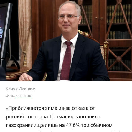
Кирилл Дмитриев
Фото:
kremlin.ru
«Приближается зима из-за отказа от
российского газа: Германия заполнила
газохранилища лишь на 47,6% при обычном