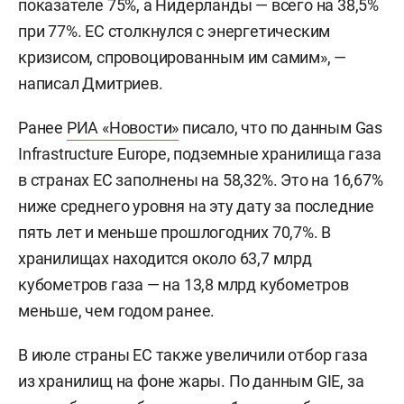
показателе 75%, а Нидерланды — всего на 38,5%
при 77%. ЕС столкнулся с энергетическим
кризисом, спровоцированным им самим», —
написал Дмитриев.
Ранее
РИА «Новости»
писало, что по данным Gas
Infrastructure Europe, подземные хранилища газа
в странах ЕС заполнены на 58,32%. Это на 16,67%
ниже среднего уровня на эту дату за последние
пять лет и меньше прошлогодних 70,7%. В
хранилищах находится около 63,7 млрд
кубометров газа — на 13,8 млрд кубометров
меньше, чем годом ранее.
В июле страны ЕС также увеличили отбор газа
из хранилищ на фоне жары. По данным GIE, за