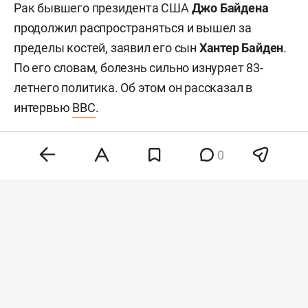
Рак бывшего президента США
Джо Байдена
продолжил распространяться и вышел за
пределы костей, заявил его сын
Хантер Байден
.
По его словам, болезнь сильно изнуряет 83-
летнего политика. Об этом он рассказал в
интервью
BBC
.
0