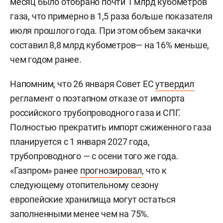
месяц было отобрано почти 1 млрд кубометров
газа, что примерно в 1,5 раза больше показателя
июля прошлого года. При этом объем закачки
составил 8,8 млрд кубометров— на 16% меньше,
чем годом ранее.
Напомним, что 26 января Совет ЕС
утвердил
регламент о поэтапном отказе от импорта
российского трубопроводного газа и СПГ.
Полностью прекратить импорт сжиженного газа
планируется с 1 января 2027 года,
трубопроводного — с осени того же года.
«Газпром» ранее
прогнозировал
, что к
следующему отопительному сезону
европейские хранилища могут остаться
заполненными менее чем на 75%.