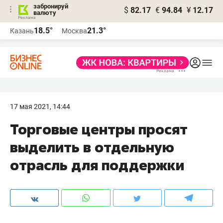
забронируй
$
82.17
€
94.84
¥
12.17
валюту
18.5°
21.3°
Казань
Москва
17 мая 2021, 14:44
Торговые центры просят
выделить в отдельную
отрасль для поддержки