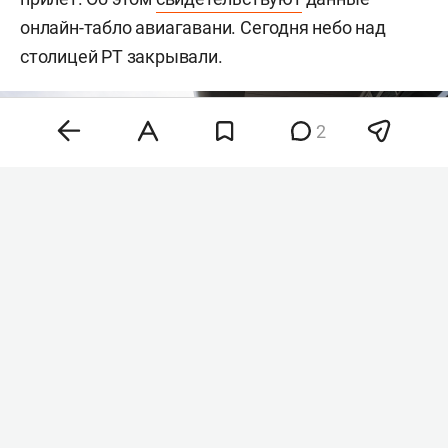
онлайн-табло авиагавани. Сегодня небо над
столицей РТ закрывали.
2
Фото: «БИЗНЕС Online»