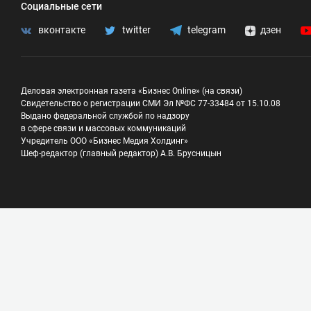
Социальные сети
вконтакте
twitter
telegram
дзен
Деловая электронная газета «Бизнес Online» (на связи)
Свидетельство о регистрации СМИ Эл №ФС 77-33484 от 15.10.08
Выдано федеральной службой по надзору
в сфере связи и массовых коммуникаций
Учредитель ООО «Бизнес Медия Холдинг»
Шеф-редактор (главный редактор) А.В. Брусницын