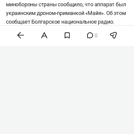
минобороны страны сообщило, что аппарат был
украинским дроном-приманкой «Майя». Об этом
сообщает
Болгарское национальное радио.
0
Фото: «БИЗНЕС Online»