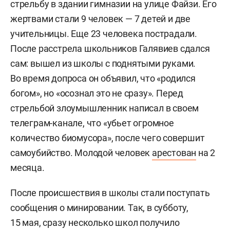
стрельбу в здании гимназии на улице Файзи. Его
жертвами стали 9 человек — 7 детей и две
учительницы. Еще 23 человека пострадали.
После расстрела школьников Галявиев сдался
сам: вышел из школы с поднятыми руками.
Во время допроса он объявил, что «родился
богом», но «осознал это не сразу». Перед
стрельбой злоумышленник написал в своем
телеграм-канале, что «убьет огромное
количество биомусора», после чего совершит
самоубийство. Молодой человек
арестован
на 2
месяца.
После происшествия в школы стали поступать
сообщения о минировании. Так, в субботу,
15 мая, сразу несколько школ получило