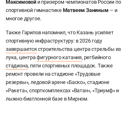
Максимовой
и призером чемпионатов России по
спортивной гимнастике
Матвеем Заниным
— и
многое другое.
Также Гарипов напомнил, что Казань усиляет
спортивную инфраструктуру: в 2026 году
завершается
строительства центра стрельбы из
лука, центра
фигурного катания
, регбийного
стадиона
, пяти спортивных площадок. Также
ремонт провели на стадионе «Трудовые
резервы», ледовой арене «Баско», стадионе
«Ракета», спорткомплексах «Ватан», «Триумф» и
лыжно-биатлонной базе в Мирном.