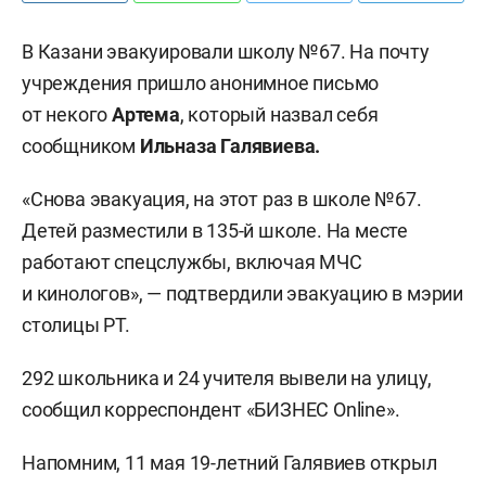
В Казани эвакуировали школу №67. На почту
учреждения пришло анонимное письмо
от некого
Артема
, который назвал себя
сообщником
Ильназа Галявиева.
«Снова эвакуация, на этот раз в школе №67.
Детей разместили в 135-й школе. На месте
работают спецслужбы, включая МЧС
и кинологов», — подтвердили эвакуацию в мэрии
столицы РТ.
292 школьника и 24 учителя вывели на улицу,
сообщил корреспондент «БИЗНЕС Online».
Напомним, 11 мая 19-летний Галявиев открыл