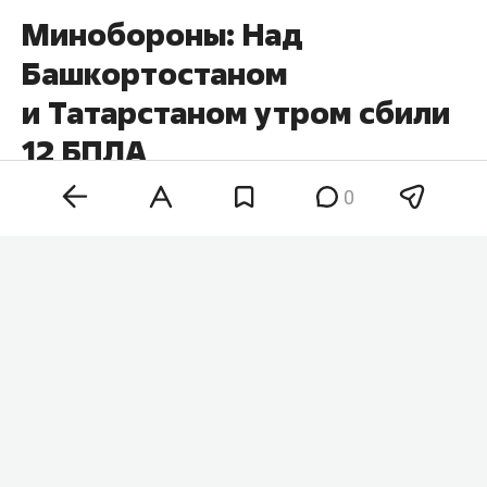
Минобороны: Над
Башкортостаном
и Татарстаном утром сбили
12 БПЛА
0
Утром 9 августа над Татарстаном и
Башкортостаном уничтожили 12 БПЛА. Об этом
сообщили
в минобороны РФ.