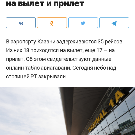
на вылет и прилет
В аэропорту Казани задерживаются 35 рейсов.
Из них 18 приходятся на вылет, еще 17 — на
прилет. Об этом
свидетельствуют
данные
онлайн-табло авиагавани. Сегодня небо над
столицей РТ закрывали.