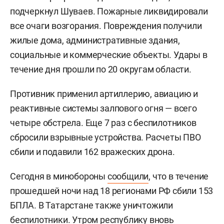
подчеркнул Шуваев. Пожарные ликвидировали
все очаги возгорания. Повреждения получили
жилые дома, административные здания,
социальные и коммерческие объекты. Удары в
течение дня прошли по 20 округам области.
Противник применил артиллерию, авиацию и
реактивные системы залпового огня — всего
четыре обстрела. Еще 7 раз с беспилотников
сбросили взрывные устройства. Расчеты ПВО
сбили и подавили 162 вражеских дрона.
Сегодня в минобороны
сообщили
, что в течение
прошедшей ночи над 18 регионами РФ сбили 153
БПЛА. В Татарстане также уничтожили
беспилотники. Утром республику вновь