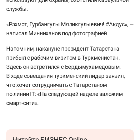
службы.
«Рәхмәт, Гурбангулы Мяликгулыевич! #Акдус», —
написал Минниханов под фотографией.
Напомним, накануне президент Татарстана
прибыл
с рабочим визитом в Туркменистан.
Здесь он встретился с Бердымухамедовым.
В ходе совещания туркменский лидер заявил,
что
хочет сотрудничать
с Татарстаном
по линии IT: «На следующей неделе заложим
смарт-сити».
Читайте БИЗНЕС Online