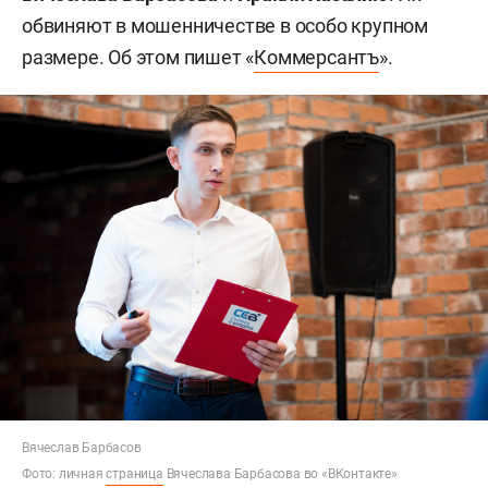
обвиняют в мошенничестве в особо крупном
размере. Об этом пишет «
Коммерсантъ
».
Вячеслав Барбасов
Фото: личная
страница
Вячеслава Барбасова во «ВКонтакте»