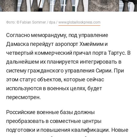
Фото: © Fabian Sommer / dpa /
www.globallookpress.com
Согласно меморандуму, под управление
Дамаска перейдут аэропорт Хмеймим и
четвертый коммерческий причал порта Тартус. В
дальнейшем их планируется интегрировать в
систему гражданского управления Сирии. При
этом статус объектов, которые сейчас
используются в военных целях, будет
пересмотрен.
Российские военные базы должны
преобразовать в совместные центры
подготовки и повышения квалификации. Новые