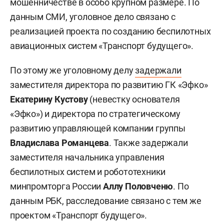
мошенничестве в особо крупном размере. По
данным СМИ, уголовное дело связано с
реализацией проекта по созданию беспилотных
авиационных систем «Транспорт будущего».
По этому же уголовному делу
задержали
заместителя директора по развитию ГК «Эфко»
Екатерину Кустову
(невестку основателя
«Эфко») и директора по стратегическому
развитию управляющей компании группы
Владислава Романцева
. Также задержали
заместителя начальника управления
беспилотных систем и робототехники
минпромторга России
Аллу Половченю
. По
данным РБК, расследование связано с тем же
проектом «Транспорт будущего».