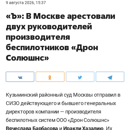
9 августа 2026, 15:37
«Ъ»: В Москве арестовали
двух руководителей
производителя
беспилотников «Дрон
Солюшнс»
Кузьминский районный суд Москвы отправил в
СИЗО действующего и бывшего генеральных
директоров компании — производителя
беспилотных систем ООО «Дрон Солюшнс»
Вячеслава Барбасова
и
Иракли Хазалию
. Их