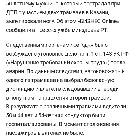
50-летнему мужчине, который пострадал при
ДТП с участием двух трамваев в Казани,
ампутировали ногу. Об этом «БИЗНЕС Online»
сообщили в пресс-службе минздрава РТ.
Следственными органами сегодня было
возбуждено
уголовное дело по ч. 1 ст. 143 УК РФ
(«Нарушение требований охраны труда») после
аварии. По данным следствия, вагоновожатый
одного из трамваев не выбрал безопасную
дистанцию и влетел в следовавший впереди
в попутном направлении второй трамвай.
В результате с различными травмами водители
50 и 64 лет и 54-летняя кондуктор были
госпитализированы. В момент столкновения
пассажиров в вагонах не было.