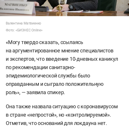
Валентина Матвиенко
Фото: «БИЗНЕС Online»
«Могу твердо сказать, ссылаясь
на аргументированное мнение специалистов
и экспертов, что введение 10-дневных каникул
по рекомендации санитарно-
эпидемиологической службы было
оправданным и сыграло положительную
роль», — заявила спикер.
Она также назвала ситуацию с коронавирусом
в стране «непростой», но «контролируемой».
Отметив, что оснований для локдауна нет.