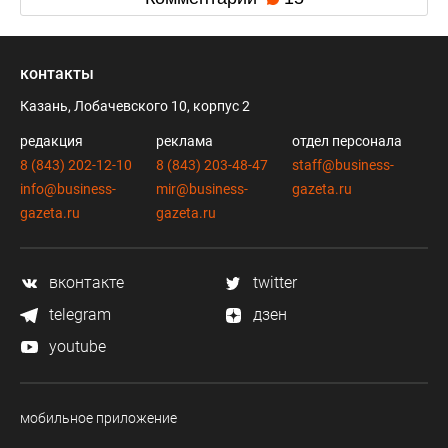
контакты
Казань, Лобачевского 10, корпус 2
редакция
реклама
отдел персонала
8 (843) 202-12-10
8 (843) 203-48-47
staff@business-
info@business-
mir@business-
gazeta.ru
gazeta.ru
gazeta.ru
вконтакте
twitter
telegram
дзен
youtube
мобильное приложение